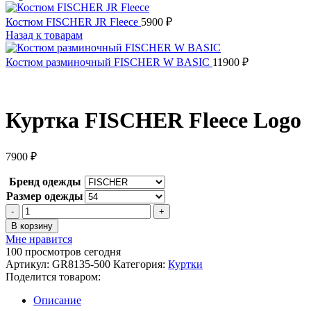
Костюм FISCHER JR Fleece
5900
₽
Назад к товарам
Костюм разминочный FISCHER W BASIC
11900
₽
Куртка FISCHER Fleece Logo
7900
₽
Бренд одежды
Размер одежды
Количество
товара
В корзину
Куртка
Мне нравится
FISCHER
100
просмотров сегодня
Fleece
Артикул:
GR8135-500
Категория:
Куртки
Logo
Поделится товаром:
Описание