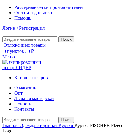
Размерные сетки производителей
Оплата и доставка
Помощь
Логин / Регистрация
Поиск
Отложенные товары
0
пунктов
/
0
₽
Меню
Каталог товаров
О магазине
Опт
Лыжная мастерская
Новости
Контакты
Поиск
Главная
Одежда спортвная
Куртки
Куртка FISCHER Fleece
Logo