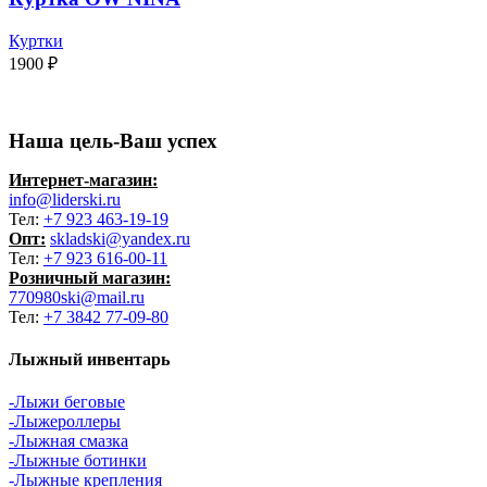
Куртки
1900
₽
Наша цель-Ваш успех
Интернет-магазин:
info@liderski.ru
Тел:
+7 923 463-19-19
Опт:
skladski@yandex.ru
Тел:
+7 923 616-00-11
Розничный магазин:
770980ski@mail.ru
Тел:
+7 3842 77-09-80
Лыжный инвентарь
-Лыжи беговые
-Лыжероллеры
-Лыжная смазка
-Лыжные ботинки
-Лыжные крепления