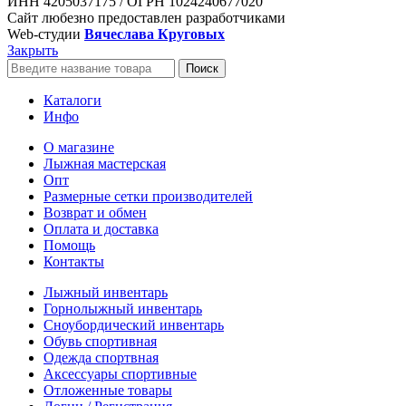
ИНН 4205037175 / ОГРН 1024240677020
Сайт любезно предоставлен разработчиками
Web-студии
Вячеслава Круговых
Закрыть
Поиск
Каталоги
Инфо
О магазине
Лыжная мастерская
Опт
Размерные сетки производителей
Возврат и обмен
Оплата и доставка
Помощь
Контакты
Лыжный инвентарь
Горнолыжный инвентарь
Сноубордический инвентарь
Обувь спортивная
Одежда спортвная
Аксессуары спортивные
Отложенные товары