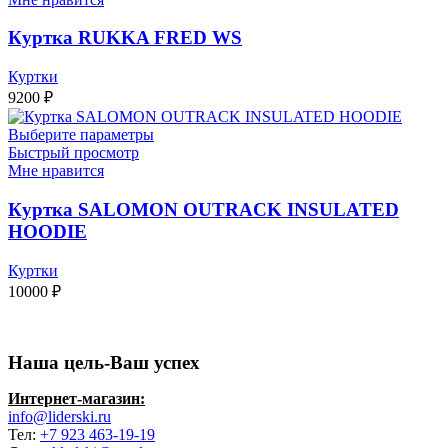
Куртка RUKKA FRED WS
Куртки
9200
₽
Выберите параметры
Быстрый просмотр
Мне нравится
Куртка SALOMON OUTRACK INSULATED
HOODIE
Куртки
10000
₽
Наша цель-Ваш успех
Интернет-магазин:
info@liderski.ru
Тел:
+7 923 463-19-19