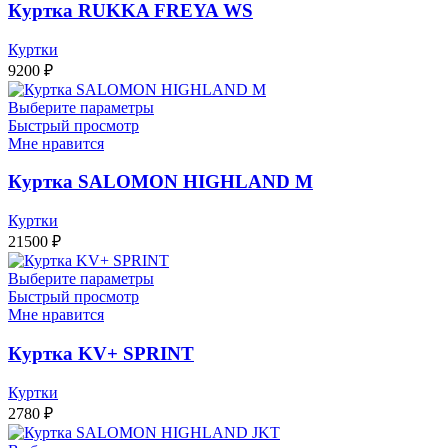
Куртка RUKKA FREYA WS
Куртки
9200
₽
Выберите параметры
Быстрый просмотр
Мне нравится
Куртка SALOMON HIGHLAND M
Куртки
21500
₽
Выберите параметры
Быстрый просмотр
Мне нравится
Куртка KV+ SPRINT
Куртки
2780
₽