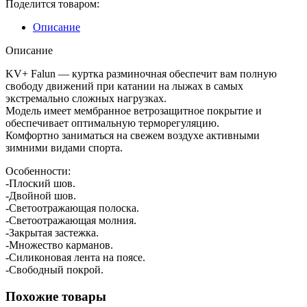
Поделится товаром:
Описание
Описание
KV+ Falun — куртка разминочная обеспечит вам полную
свободу движений при катании на лыжах в самых
экстремально сложных нагрузках.
Модель имеет мембранное ветрозащитное покрытие и
обеспечивает оптимальную терморегуляцию.
Комфортно заниматься на свежем воздухе активными
зимними видами спорта.
Особенности:
-Плоский шов.
-Двойной шов.
-Светоотражающая полоска.
-Светоотражающая молния.
-Закрытая застежка.
-Множество карманов.
-Силиконовая лента на поясе.
-Свободный покрой.
Похожие товары