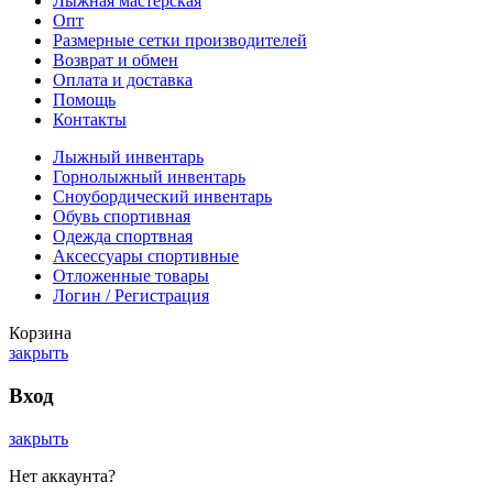
Лыжная мастерская
Опт
Размерные сетки производителей
Возврат и обмен
Оплата и доставка
Помощь
Контакты
Лыжный инвентарь
Горнолыжный инвентарь
Сноубордический инвентарь
Обувь спортивная
Одежда спортвная
Аксессуары спортивные
Отложенные товары
Логин / Регистрация
Корзина
закрыть
Вход
закрыть
Нет аккаунта?