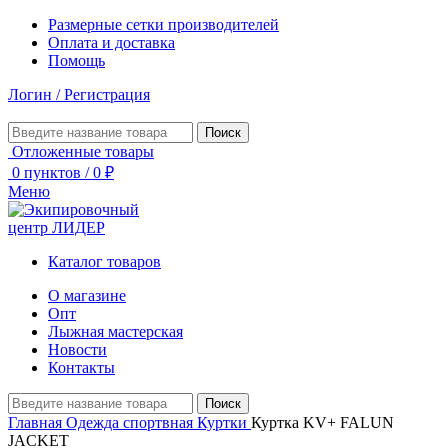
Размерные сетки производителей
Оплата и доставка
Помощь
Логин / Регистрация
Поиск
Отложенные товары
0
пунктов
/
0
₽
Меню
Каталог товаров
О магазине
Опт
Лыжная мастерская
Новости
Контакты
Поиск
Главная
Одежда спортвная
Куртки
Куртка KV+ FALUN
JACKET