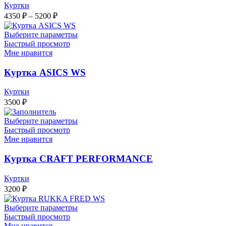
Куртки
Диапазон
4350
₽
–
5200
₽
цен:
4350 ₽
Выберите параметры
–
Быстрый просмотр
Мне нравится
5200 ₽
Куртка ASICS WS
Куртки
3500
₽
Выберите параметры
Быстрый просмотр
Мне нравится
Куртка CRAFT PERFORMANCE
Куртки
3200
₽
Выберите параметры
Быстрый просмотр
Мне нравится