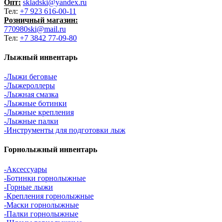
Опт:
skladski@yandex.ru
Тел:
+7 923 616-00-11
Розничный магазин:
770980ski@mail.ru
Тел:
+7 3842 77-09-80
Лыжный инвентарь
-Лыжи беговые
-Лыжероллеры
-Лыжная смазка
-Лыжные ботинки
-Лыжные крепления
-Лыжные палки
-Инструменты для подготовки лыж
Горнолыжный инвентарь
-Аксессуары
-Ботинки горнолыжные
-Горные лыжи
-Крепления горнолыжные
-Маски горнолыжные
-Палки горнолыжные