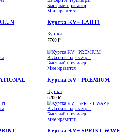
ры
Выберите параметры
Быстрый просмотр
Мне нравится
FALUN
Куртка KV+ LAHTI
Куртки
7700
₽
ры
Выберите параметры
Быстрый просмотр
Мне нравится
NATIONAL
Куртка KV+ PREMIUM
Куртки
6200
₽
ры
Выберите параметры
Быстрый просмотр
Мне нравится
PRINT
Куртка KV+ SPRINT WAVE