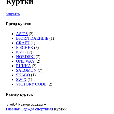
Куртки
закрыть
Бренд куртки
ASICS
(2)
BJORN DAEHLIE
(1)
CRAFT
(1)
FISCHER
(7)
KV+
(17)
NORDSKI
(7)
ONE WAY
(2)
RUKKA
(2)
SALOMON
(7)
SKI-GO
(1)
SWIX
(1)
VICTORY CODE
(2)
Размер курток
Главная
Одежда спортвная
Куртки