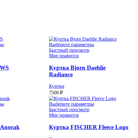
ры
Выберите параметры
Быстрый просмотр
Мне нравится
 WS
Куртка Bjorn Daehlie
Radiance
Куртки
7500
₽
ры
Выберите параметры
Быстрый просмотр
Мне нравится
 Anorak
Куртка FISCHER Fleece Logo