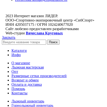
2023 Интернет магазин ЛИДЕР.
ООО«Спортивно-экипировочный центр «СибСпорт»
ИНН 4205037175 / ОГРН 1024240677020
Сайт любезно предоставлен разработчиками
Web-студии
Вячеслава Круговых
Закрыть
Поиск
Каталоги
Инфо
О магазине
Лыжная мастерская
Опт
Размерные сетки производителей
Возврат и обмен
Оплата и доставка
Помощь
Контакты
Лыжный инвентарь
Горнолыжный инвентарь