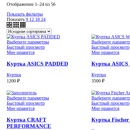
Отображение 1–24 из 56
Показать фильтры
Показать
9
12
18
24
Выберите параметры
Выберите парамет
Быстрый просмотр
Быстрый просмотр
Мне нравится
Мне нравится
Куртка ASICS PADDED
Куртка ASICS
Куртки
Куртки
1200
₽
3500
₽
Выберите параметры
Выберите парамет
Быстрый просмотр
Быстрый просмотр
Мне нравится
Мне нравится
Куртка CRAFT
Куртка Fischer
PERFORMANCE