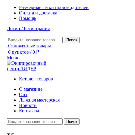
Размерные сетки производителей
Оплата и доставка
Помощь
Логин / Регистрация
Поиск
Отложенные товары
0
пунктов
/
0
₽
Меню
Каталог товаров
О магазине
Опт
Лыжная мастерская
Новости
Контакты
Поиск