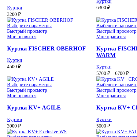
Куртки
6300
₽
Куртки
3200
₽
Выберите параметры
Выберите парамет
Быстрый просмотр
Быстрый просмотр
Мне нравится
Мне нравится
Куртка FISCHER OBERHOF
Куртка FISCHE
WARM
Куртки
4500
₽
Куртки
Диа
5700
₽
–
6700
₽
цен
570
Выберите параметры
Выберите парамет
–
Быстрый просмотр
Быстрый просмотр
Мне нравится
Мне нравится
670
Куртка KV+ AGILE
Куртка KV+ 
Куртки
Куртки
3000
₽
5000
₽