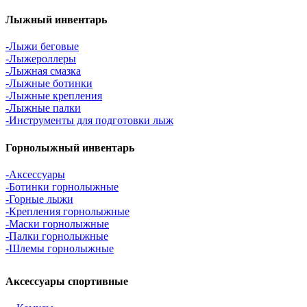
Лыжный инвентарь
-Лыжи беговые
-Лыжероллеры
-Лыжная смазка
-Лыжные ботинки
-Лыжные крепления
-Лыжные палки
-Инструменты для подготовки лыж
Горнолыжный инвентарь
-Аксессуары
-Ботинки горнолыжные
-Горные лыжи
-Крепления горнолыжные
-Маски горнолыжные
-Палки горнолыжные
-Шлемы горнолыжные
Аксессуары спортивные