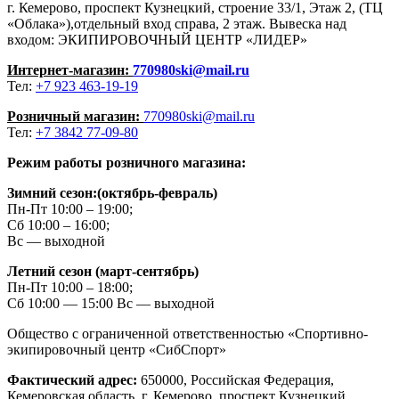
г. Кемерово, проспект Кузнецкий, строение 33/1, Этаж 2, (ТЦ
«Облака»),отдельный вход справа, 2 этаж. Вывеска над
входом: ЭКИПИРОВОЧНЫЙ ЦЕНТР «ЛИДЕР»
Интернет-магазин:
770980ski@mail.ru
Тел:
+7 923 463-19-19
Розничный магазин:
770980ski@mail.ru
Тел:
+7 3842 77-09-80
Режим работы розничного магазина:
Зимний сезон:(октябрь-февраль)
Пн-Пт 10:00 – 19:00;
Сб 10:00 – 16:00;
Вс — выходной
Летний сезон (март-сентябрь)
Пн-Пт 10:00 – 18:00;
Сб 10:00 — 15:00 Вс — выходной
Общество с ограниченной ответственностью «Спортивно-
экипировочный центр «СибСпорт»
Фактический адрес:
650000, Российская Федерация,
Кемеровская область, г. Кемерово, проспект Кузнецкий ,