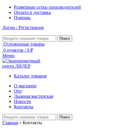
Размерные сетки производителей
Оплата и доставка
Помощь
Логин / Регистрация
Поиск
Отложенные товары
0
пунктов
/
0
₽
Меню
Каталог товаров
О магазине
Опт
Лыжная мастерская
Новости
Контакты
Поиск
Главная
»
Контакты