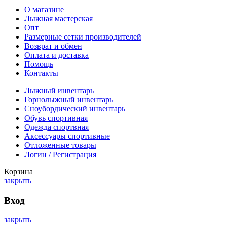
О магазине
Лыжная мастерская
Опт
Размерные сетки производителей
Возврат и обмен
Оплата и доставка
Помощь
Контакты
Лыжный инвентарь
Горнолыжный инвентарь
Сноубордический инвентарь
Обувь спортивная
Одежда спортвная
Аксессуары спортивные
Отложенные товары
Логин / Регистрация
Корзина
закрыть
Вход
закрыть