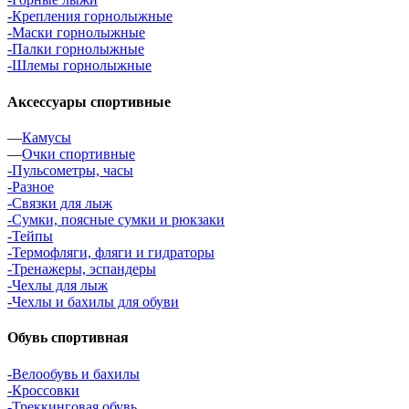
-Крепления горнолыжные
-Маски горнолыжные
-Палки горнолыжные
-Шлемы горнолыжные
Аксессуары спортивные
—
Камусы
—
Очки спортивные
-Пульсометры, часы
-Разное
-Связки для лыж
-Сумки, поясные сумки и рюкзаки
-Тейпы
-Термофляги, фляги и гидраторы
-Тренажеры, эспандеры
-Чехлы для лыж
-Чехлы и бахилы для обуви
Обувь спортивная
-Велообувь и бахилы
-Кроссовки
-Треккинговая обувь