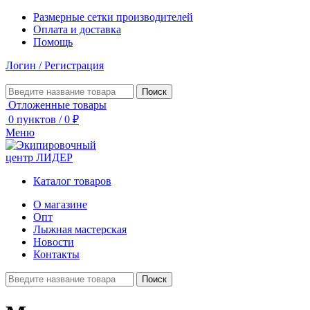
Размерные сетки производителей
Оплата и доставка
Помощь
Логин / Регистрация
Поиск
Отложенные товары
0
пунктов
/
0
₽
Меню
Каталог товаров
О магазине
Опт
Лыжная мастерская
Новости
Контакты
Поиск