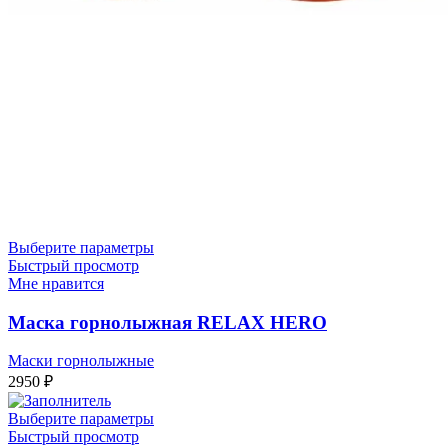
Выберите параметры
Быстрый просмотр
Мне нравится
Маска горнолыжная RELAX HERO
Маски горнолыжные
2950
₽
Выберите параметры
Быстрый просмотр