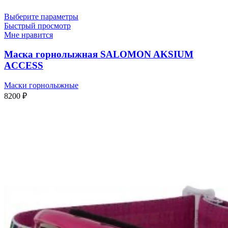
Выберите параметры
Быстрый просмотр
Мне нравится
Маска горнолыжная SALOMON AKSIUM
ACCESS
Маски горнолыжные
8200
₽