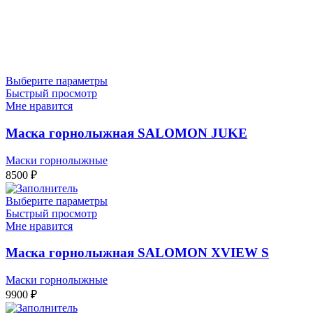
Выберите параметры
Быстрый просмотр
Мне нравится
Маска горнолыжная SALOMON JUKE
Маски горнолыжные
8500
₽
Выберите параметры
Быстрый просмотр
Мне нравится
Маска горнолыжная SALOMON XVIEW S
Маски горнолыжные
9900
₽