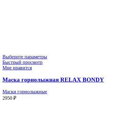
Выберите параметры
Быстрый просмотр
Мне нравится
Маска горнолыжная RELAX BONDY
Маски горнолыжные
2950
₽