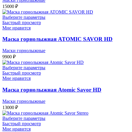
Маски горнолыжные
15000
₽
Выберите параметры
Быстрый просмотр
Мне нравится
Маска горнолыжная ATOMIC SAVOR HD
Маски горнолыжные
9900
₽
Выберите параметры
Быстрый просмотр
Мне нравится
Маска горнолыжная Atomic Savor HD
Маски горнолыжные
13000
₽
Выберите параметры
Быстрый просмотр
Мне нравится