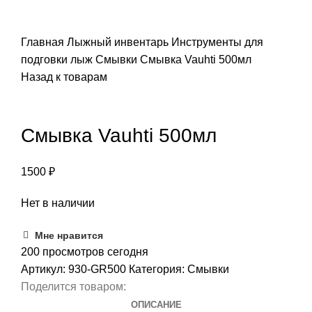
ПОИСК
Главная
Лыжный инвентарь
Инструменты для
подговки лыж
Смывки
Смывка Vauhti 500мл
Назад к товарам
Распродано
Смывка Vauhti 500мл
1500
₽
Нет в наличии
Мне нравится
200
просмотров сегодня
Артикул:
930-GR500
Категория:
Смывки
Поделится товаром:
ОПИСАНИЕ