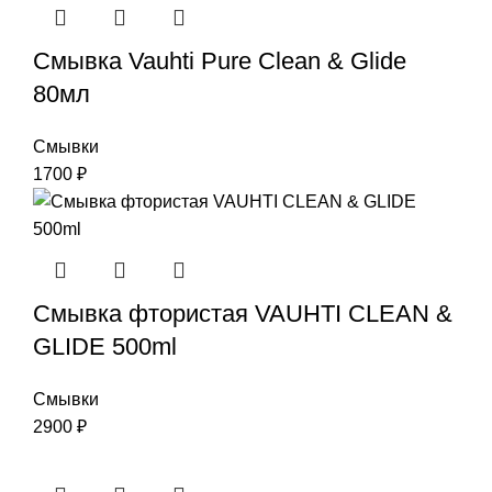
Смывка Vauhti Pure Clean & Glide
80мл
Смывки
1700
₽
Смывка фтористая VAUHTI CLEAN &
GLIDE 500ml
Смывки
2900
₽