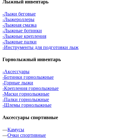
Лыжный инвентарь
-Лыжи беговые
-Лыжероллеры
-Лыжная смазка
-Лыжные ботинки
-Лыжные крепления
-Лыжные палки
-Инструменты для подготовки лыж
Горнолыжный инвентарь
-Аксессуары
-Ботинки горнолыжные
-Горные лыжи
-Крепления горнолыжные
-Маски горнолыжные
-Палки горнолыжные
-Шлемы горнолыжные
Аксессуары спортивные
—
Камусы
—
Очки спортивные