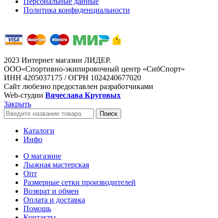
Персональные данные
Политика конфиденциальности
2023 Интернет магазин ЛИДЕР.
ООО«Спортивно-экипировочный центр «СибСпорт»
ИНН 4205037175 / ОГРН 1024240677020
Сайт любезно предоставлен разработчиками
Web-студии
Вячеслава Круговых
Закрыть
Поиск
Каталоги
Инфо
О магазине
Лыжная мастерская
Опт
Размерные сетки производителей
Возврат и обмен
Оплата и доставка
Помощь
Контакты