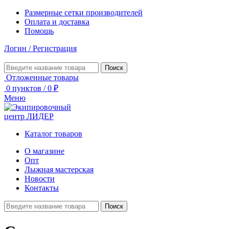
Размерные сетки производителей
Оплата и доставка
Помощь
Логин / Регистрация
Поиск
Отложенные товары
0
пунктов
/
0
₽
Меню
Каталог товаров
О магазине
Опт
Лыжная мастерская
Новости
Контакты
Поиск