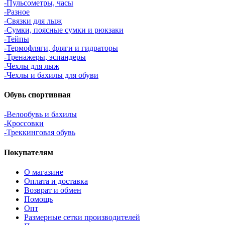
-Пульсометры, часы
-Разное
-Связки для лыж
-Сумки, поясные сумки и рюкзаки
-Тейпы
-Термофляги, фляги и гидраторы
-Тренажеры, эспандеры
-Чехлы для лыж
-Чехлы и бахилы для обуви
Обувь спортивная
-Велообувь и бахилы
-Кроссовки
-Треккинговая обувь
Покупателям
О магазине
Оплата и доставка
Возврат и обмен
Помощь
Опт
Размерные сетки производителей