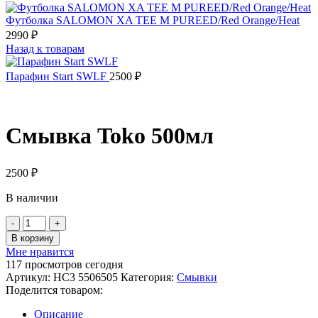
Футболка SALOMON XA TEE M PUREED/Red Orange/Heat
2990
₽
Назад к товарам
Парафин Start SWLF
2500
₽
Смывка Toko 500мл
2500
₽
В наличии
Количество
товара
В корзину
Смывка
Мне нравится
Toko
117
просмотров сегодня
500мл
Артикул:
HC3 5506505
Категория:
Смывки
Поделится товаром:
Описание