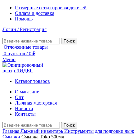
Размерные сетки производителей
Оплата и доставка
Помощь
Логин / Регистрация
Поиск
Отложенные товары
0
пунктов
/
0
₽
Меню
Каталог товаров
О магазине
Опт
Лыжная мастерская
Новости
Контакты
Поиск
Главная
Лыжный инвентарь
Инструменты для подговки лыж
Смывки
Смывка Toko 500мл