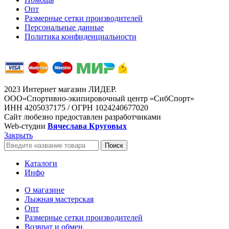
Опт
Размерные сетки производителей
Персональные данные
Политика конфиденциальности
2023 Интернет магазин ЛИДЕР.
ООО«Спортивно-экипировочный центр «СибСпорт»
ИНН 4205037175 / ОГРН 1024240677020
Сайт любезно предоставлен разработчиками
Web-студии
Вячеслава Круговых
Закрыть
Поиск
Каталоги
Инфо
О магазине
Лыжная мастерская
Опт
Размерные сетки производителей
Возврат и обмен