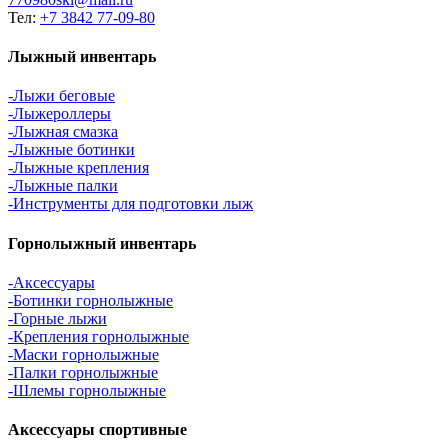
Тел:
+7 3842 77-09-80
Лыжный инвентарь
-Лыжи беговые
-Лыжероллеры
-Лыжная смазка
-Лыжные ботинки
-Лыжные крепления
-Лыжные палки
-Инструменты для подготовки лыж
Горнолыжный инвентарь
-Аксессуары
-Ботинки горнолыжные
-Горные лыжи
-Крепления горнолыжные
-Маски горнолыжные
-Палки горнолыжные
-Шлемы горнолыжные
Аксессуары спортивные