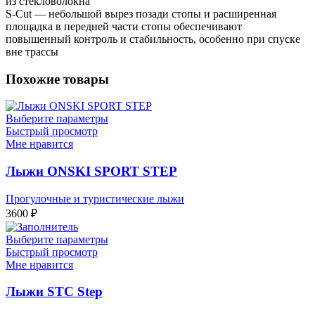
из стекловолокна
S-Cut — небольшой вырез позади стопы и расширенная
площадка в передней части стопы обеспечивают
повышенный контроль и стабильность, особенно при спуске
вне трассы
Похожие товары
Выберите параметры
Быстрый просмотр
Мне нравится
Лыжи ОNSKI SPORT STEP
Прогулочные и туристические лыжи
3600
₽
Выберите параметры
Быстрый просмотр
Мне нравится
Лыжи STC Step