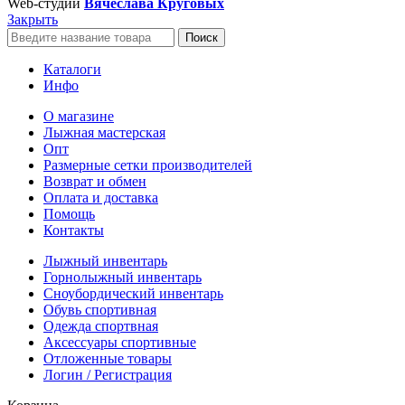
Web-студии
Вячеслава Круговых
Закрыть
Поиск
Каталоги
Инфо
О магазине
Лыжная мастерская
Опт
Размерные сетки производителей
Возврат и обмен
Оплата и доставка
Помощь
Контакты
Лыжный инвентарь
Горнолыжный инвентарь
Сноубордический инвентарь
Обувь спортивная
Одежда спортвная
Аксессуары спортивные
Отложенные товары
Логин / Регистрация