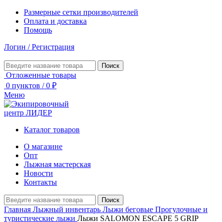
Размерные сетки производителей
Оплата и доставка
Помощь
Логин / Регистрация
Поиск
Отложенные товары
0
пунктов
/
0
₽
Меню
Каталог товаров
О магазине
Опт
Лыжная мастерская
Новости
Контакты
Поиск
Главная
Лыжный инвентарь
Лыжи беговые
Прогулочные и
туристические лыжи
Лыжи SALOMON ESCAPE 5 GRIP