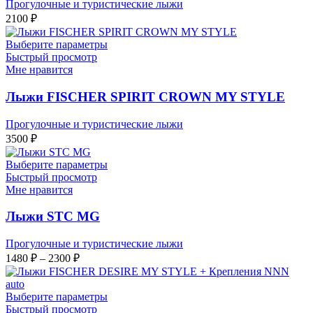
Прогулочные и туристические лыжи
2100
₽
Выберите параметры
Быстрый просмотр
Мне нравится
Лыжи FISCHER SPIRIT CROWN MY STYLE
Прогулочные и туристические лыжи
3500
₽
Выберите параметры
Быстрый просмотр
Мне нравится
Лыжи STC MG
Прогулочные и туристические лыжи
Диапазон
1480
₽
–
2300
₽
цен:
1480 ₽
–
Выберите параметры
Быстрый просмотр
2300 ₽