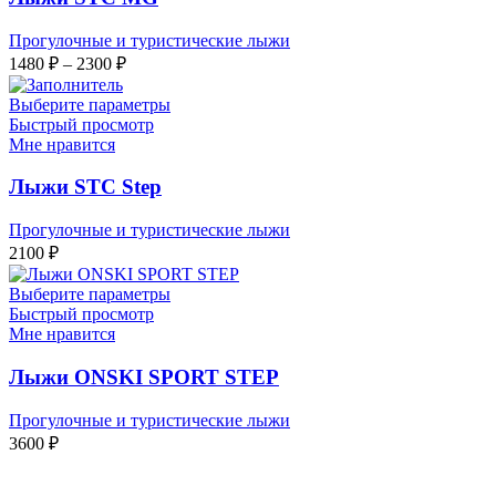
Прогулочные и туристические лыжи
Диапазон
1480
₽
–
2300
₽
цен:
1480 ₽
Выберите параметры
–
Быстрый просмотр
Мне нравится
2300 ₽
Лыжи STC Step
Прогулочные и туристические лыжи
2100
₽
Выберите параметры
Быстрый просмотр
Мне нравится
Лыжи ОNSKI SPORT STEP
Прогулочные и туристические лыжи
3600
₽