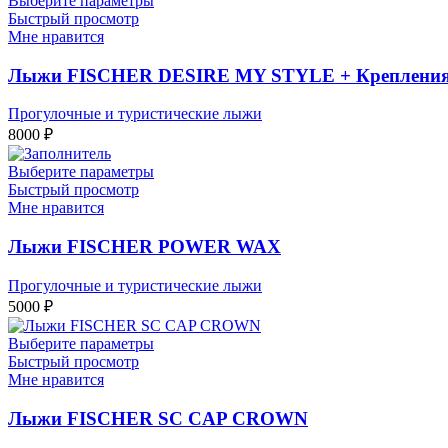
Выберите параметры
Быстрый просмотр
Мне нравится
Лыжи FISCHER DESIRE MY STYLE + Крепления
Прогулочные и туристические лыжи
8000
₽
Выберите параметры
Быстрый просмотр
Мне нравится
Лыжи FISCHER POWER WAX
Прогулочные и туристические лыжи
5000
₽
Выберите параметры
Быстрый просмотр
Мне нравится
Лыжи FISCHER SC CAP CROWN