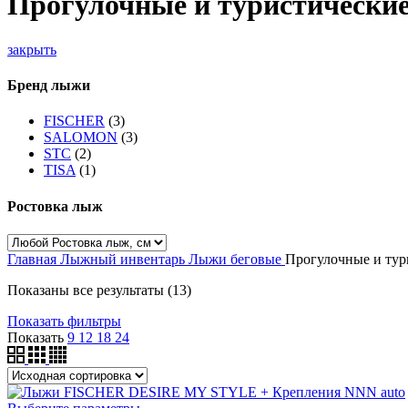
Прогулочные и туристически
закрыть
Бренд лыжи
FISCHER
(3)
SALOMON
(3)
STC
(2)
TISA
(1)
Ростовка лыж
Главная
Лыжный инвентарь
Лыжи беговые
Прогулочные и тур
Показаны все результаты (13)
Показать фильтры
Показать
9
12
18
24