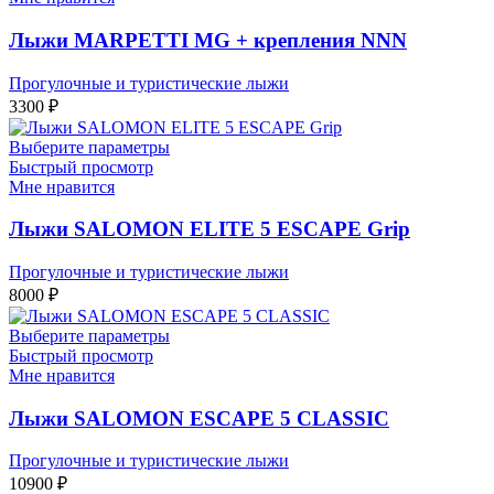
Лыжи MARPETTI MG + крепления NNN
Прогулочные и туристические лыжи
3300
₽
Выберите параметры
Быстрый просмотр
Мне нравится
Лыжи SALOMON ELITE 5 ESCAPE Grip
Прогулочные и туристические лыжи
8000
₽
Выберите параметры
Быстрый просмотр
Мне нравится
Лыжи SALOMON ESCAPE 5 CLASSIC
Прогулочные и туристические лыжи
10900
₽