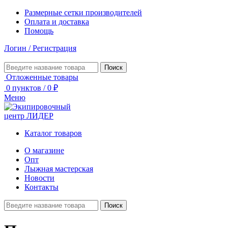
Размерные сетки производителей
Оплата и доставка
Помощь
Логин / Регистрация
Поиск
Отложенные товары
0
пунктов
/
0
₽
Меню
Каталог товаров
О магазине
Опт
Лыжная мастерская
Новости
Контакты
Поиск