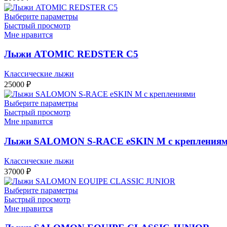
Выберите параметры
Быстрый просмотр
Мне нравится
Лыжи ATOMIC REDSTER C5
Классические лыжи
25000
₽
Выберите параметры
Быстрый просмотр
Мне нравится
Лыжи SALOMON S-RACE eSKIN M с крепления
Классические лыжи
37000
₽
Выберите параметры
Быстрый просмотр
Мне нравится