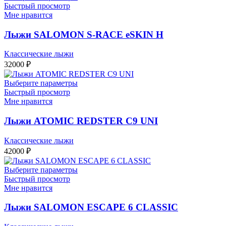
Быстрый просмотр
Мне нравится
Лыжи SALOMON S-RACE eSKIN H
Классические лыжи
32000
₽
Выберите параметры
Быстрый просмотр
Мне нравится
Лыжи ATOMIC REDSTER C9 UNI
Классические лыжи
42000
₽
Выберите параметры
Быстрый просмотр
Мне нравится
Лыжи SALOMON ESCAPE 6 CLASSIC