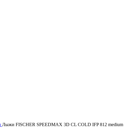
и
Лыжи FISCHER SPEEDMAX 3D CL COLD IFP 812 medium