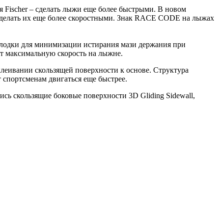
я Fischer – сделать лыжи еще более быстрыми. В новом
 сделать их еще более скоростными. Знак RACE CODE на лыжах
олодки для минимизации истирания мази держания при
ют максимальную скорость на лыжне.
клеивании скользящей поверхности к основе. Структура
т спортсменам двигаться еще быстрее.
ись скользящие боковые поверхности 3D Gliding Sidewall,