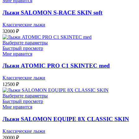
Мне нравится
Лыжи SALOMON S-RACE SKIN soft
Классические лыжи
32000
₽
Выберите параметры
Быстрый просмотр
Мне нравится
Лыжи ATOMIC PRO C1 SKINTEC med
Классические лыжи
12500
₽
Выберите параметры
Быстрый просмотр
Мне нравится
Лыжи SALOMON EQUIPE 8X CLASSIC SKIN
Классические лыжи
20000
₽