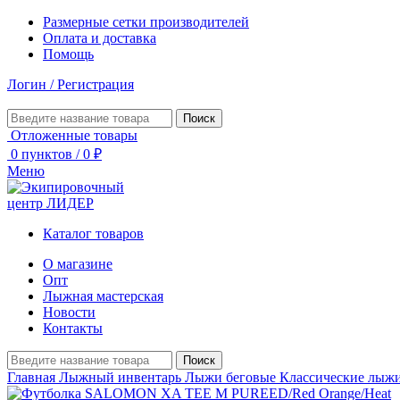
Размерные сетки производителей
Оплата и доставка
Помощь
Логин / Регистрация
Поиск
Отложенные товары
0
пунктов
/
0
₽
Меню
Каталог товаров
О магазине
Опт
Лыжная мастерская
Новости
Контакты
Поиск
Главная
Лыжный инвентарь
Лыжи беговые
Классические лыж