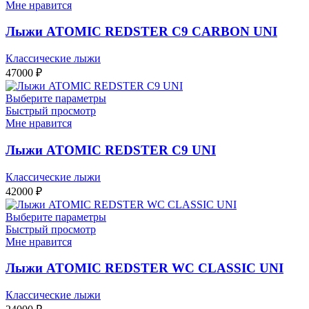
Мне нравится
Лыжи ATOMIC REDSTER C9 CARBON UNI
Классические лыжи
47000
₽
Выберите параметры
Быстрый просмотр
Мне нравится
Лыжи ATOMIC REDSTER C9 UNI
Классические лыжи
42000
₽
Выберите параметры
Быстрый просмотр
Мне нравится
Лыжи ATOMIC REDSTER WC CLASSIC UNI
Классические лыжи