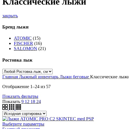
Классические лыжи
закрыть
Бренд лыжи
ATOMIC
(15)
FISCHER
(16)
SALOMON
(21)
Ростовка лыж
Главная
Лыжный инвентарь
Лыжи беговые
Классические лыж
Отображение 1–24 из 57
Показать фильтры
Показать
9
12
18
24
Выберите параметры