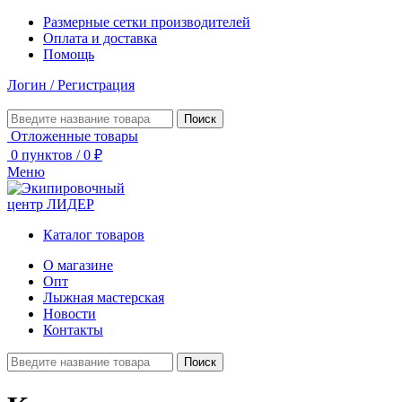
Размерные сетки производителей
Оплата и доставка
Помощь
Логин / Регистрация
Поиск
Отложенные товары
0
пунктов
/
0
₽
Меню
Каталог товаров
О магазине
Опт
Лыжная мастерская
Новости
Контакты
Поиск