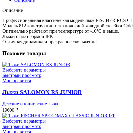
Описание
Medium
Описание
Профессиональная классическая модель лыж FISCHER RCS CLA
Модель 812 конструкции с технологией холодной склейки Cold 
Оптимально работают при температуре от -10°C и выше.
Лыжи с платформой IFP.
Отличная динамика и прекрасное скольжение.
Похожие товары
Выберите параметры
Быстрый просмотр
Мне нравится
Лыжи SALOMON RS JUNIOR
Детские и юниорские лыжи
19600
₽
Выберите параметры
Быстрый просмотр
Мне нравится