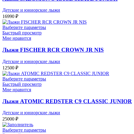
Детские и юниорские лыжи
16990
₽
Выберите параметры
Быстрый просмотр
Мне нравится
Лыжи FISCHER RCR CROWN JR NIS
Детские и юниорские лыжи
12500
₽
Выберите параметры
Быстрый просмотр
Мне нравится
Лыжи ATOMIC REDSTER C9 CLASSIC JUNIOR
Детские и юниорские лыжи
25000
₽
Выберите параметры