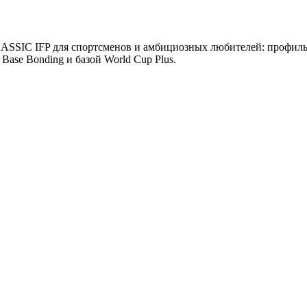
SSIC IFP для спортсменов и амбициозных любителей: профиль,
Base Bonding и базой World Cup Plus.