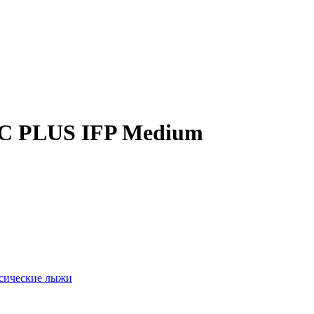
 PLUS IFP Medium
сические лыжи