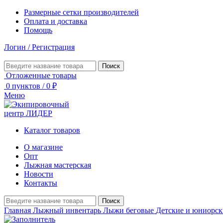
Размерные сетки производителей
Оплата и доставка
Помощь
Логин / Регистрация
Поиск
Отложенные товары
0
пунктов
/
0
₽
Меню
Каталог товаров
О магазине
Опт
Лыжная мастерская
Новости
Контакты
Поиск
Главная
Лыжный инвентарь
Лыжи беговые
Детские и юниорс