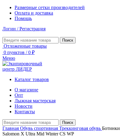
Размерные сетки производителей
Оплата и доставка
Помощь
Логин / Регистрация
Поиск
Отложенные товары
0
пунктов
/
0
₽
Меню
Каталог товаров
О магазине
Опт
Лыжная мастерская
Новости
Контакты
Поиск
Главная
Обувь спортивная
Треккинговая обувь
Ботинки
Salomon X Ultra Mid Winter CS WP