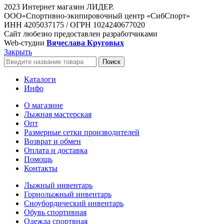
2023 Интернет магазин ЛИДЕР.
ООО«Спортивно-экипировочный центр «СибСпорт»
ИНН 4205037175 / ОГРН 1024240677020
Сайт любезно предоставлен разработчиками
Web-студии
Вячеслава Круговых
Закрыть
Поиск
Каталоги
Инфо
О магазине
Лыжная мастерская
Опт
Размерные сетки производителей
Возврат и обмен
Оплата и доставка
Помощь
Контакты
Лыжный инвентарь
Горнолыжный инвентарь
Сноубордический инвентарь
Обувь спортивная
Одежда спортвная