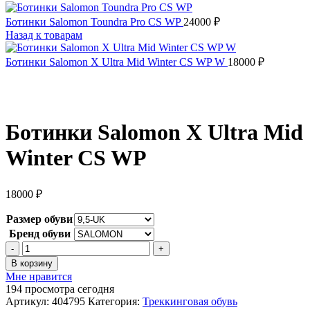
Ботинки Salomon Toundra Pro CS WP
24000
₽
Назад к товарам
Ботинки Salomon X Ultra Mid Winter CS WP W
18000
₽
Ботинки Salomon X Ultra Mid
Winter CS WP
18000
₽
Размер обуви
Бренд обуви
Количество
товара
В корзину
Ботинки
Мне нравится
Salomon
194
просмотра сегодня
X
Артикул:
404795
Категория:
Треккинговая обувь
Ultra