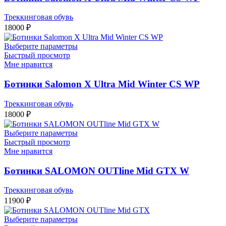
Треккинговая обувь
18000
₽
Выберите параметры
Быстрый просмотр
Мне нравится
Ботинки Salomon X Ultra Mid Winter CS WP
Треккинговая обувь
18000
₽
Выберите параметры
Быстрый просмотр
Мне нравится
Ботинки SALOMON OUTline Mid GTX W
Треккинговая обувь
11900
₽
Выберите параметры