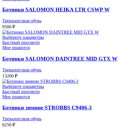
Ботинки SALOMON HEIKA LTR CSWP W
Треккинговая обувь
9500
₽
Выберите параметры
Быстрый просмотр
Мне нравится
Ботинки SALOMON DAINTREE MID GTX W
Треккинговая обувь
13200
₽
Выберите параметры
Быстрый просмотр
Мне нравится
Ботинки зимние STROBBS C9406-3
Треккинговая обувь
6250
₽