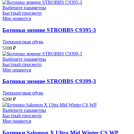
Выберите параметры
Быстрый просмотр
Мне нравится
Ботинки зимние STROBBS C9395-3
Треккинговая обувь
5100
₽
Выберите параметры
Быстрый просмотр
Мне нравится
Ботинки зимние STROBBS C9399-3
Треккинговая обувь
6200
₽
Выберите параметры
Быстрый просмотр
Мне нравится
Ботинки Salomon X Ultra Mid Winter CS WP