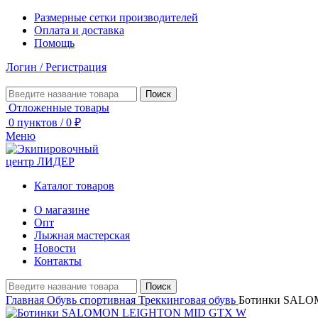
Размерные сетки производителей
Оплата и доставка
Помощь
Логин / Регистрация
Поиск
Отложенные товары
0
пунктов
/
0
₽
Меню
Каталог товаров
О магазине
Опт
Лыжная мастерская
Новости
Контакты
Поиск
Главная
Обувь спортивная
Треккинговая обувь
Ботинки SAL