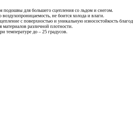
 подошвы для большего сцепления со льдом и снегом.
оздухопроницаемость, не боится холода и влаги.
 сцепление с поверхностью и уникальную износостойкость благо
я материалов различной плотности.
и температуре до – 25 градусов.