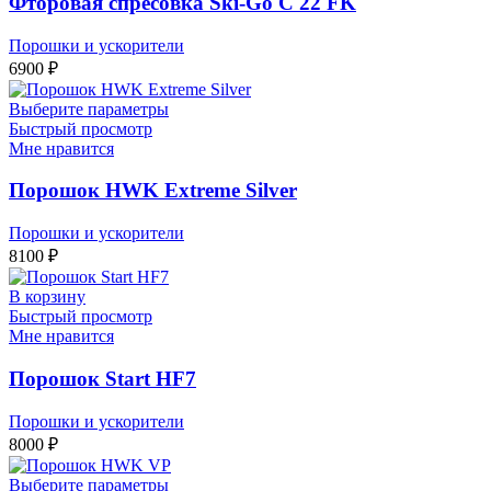
Фторовая спресовка Ski-Go C 22 FK
Порошки и ускорители
6900
₽
Выберите параметры
Быстрый просмотр
Мне нравится
Порошок HWK Extreme Silver
Порошки и ускорители
8100
₽
В корзину
Быстрый просмотр
Мне нравится
Порошок Start HF7
Порошки и ускорители
8000
₽
Выберите параметры