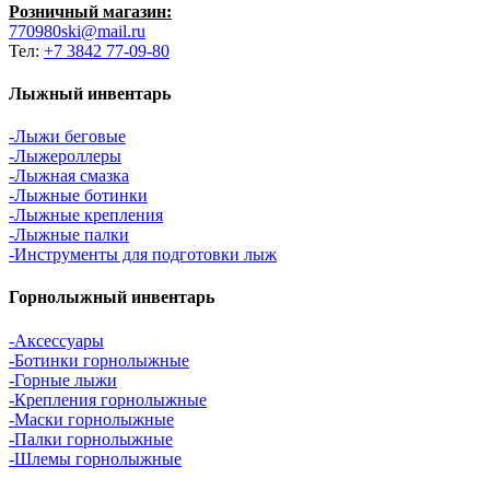
Розничный магазин:
770980ski@mail.ru
Тел:
+7 3842 77-09-80
Лыжный инвентарь
-Лыжи беговые
-Лыжероллеры
-Лыжная смазка
-Лыжные ботинки
-Лыжные крепления
-Лыжные палки
-Инструменты для подготовки лыж
Горнолыжный инвентарь
-Аксессуары
-Ботинки горнолыжные
-Горные лыжи
-Крепления горнолыжные
-Маски горнолыжные
-Палки горнолыжные
-Шлемы горнолыжные