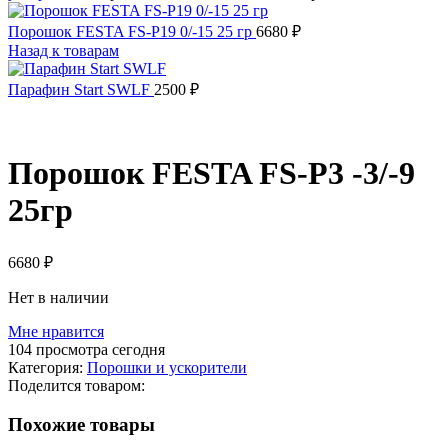
Порошок FESTA FS-P19 0/-15 25 гр
6680
₽
Назад к товарам
Парафин Start SWLF
2500
₽
РАСПРОДАНО
Порошок FESTA FS-P3 -3/-9
25гр
6680
₽
Нет в наличии
Мне нравится
104
просмотра сегодня
Категория:
Порошки и ускорители
Поделится товаром:
Похожие товары