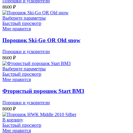
Порошки и ускорители
8600
₽
Выберите параметры
Быстрый просмотр
Мне нравится
Порошок Ski-Go OR Old snow
Порошки и ускорители
8600
₽
Выберите параметры
Быстрый просмотр
Мне нравится
Фтористый порошок Start ВМ3
Порошки и ускорители
8000
₽
В корзину
Быстрый просмотр
Мне нравится