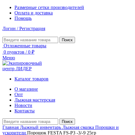
Размерные сетки производителей
Оплата и доставка
Помощь
Логин / Регистрация
Поиск
Отложенные товары
0
пунктов
/
0
₽
Меню
Каталог товаров
О магазине
Опт
Лыжная мастерская
Новости
Контакты
Поиск
Главная
Лыжный инвентарь
Лыжная смазка
Порошки и
ускорители
Порошок FESTA FS-P3 -3/-9 25гр