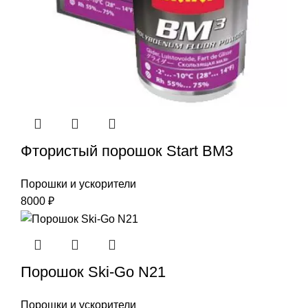
Фтористый порошок Start ВМ3
Порошки и ускорители
8000
₽
Порошок Ski-Go N21
Порошки и ускорители