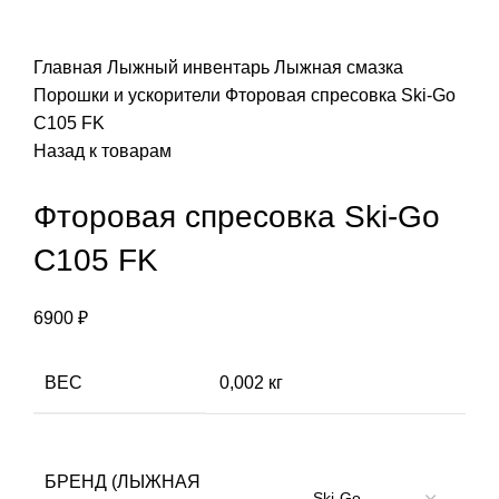
ПОИСК
Главная
Лыжный инвентарь
Лыжная смазка
Порошки и ускорители
Фторовая спресовка Ski-Go
С105 FK
Назад к товарам
Фторовая спресовка Ski-Go
С105 FK
6900
₽
ВЕС
0,002 кг
БРЕНД (ЛЫЖНАЯ