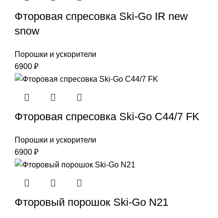
Фторовая спресовка Ski-Go IR new
snow
Порошки и ускорители
6900
₽
Фторовая спресовка Ski-Go С44/7 FK
Порошки и ускорители
6900
₽
Фторовый порошок Ski-Go N21