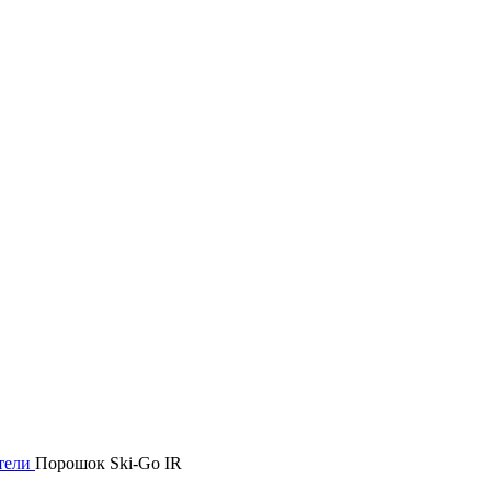
тели
Порошок Ski-Go IR