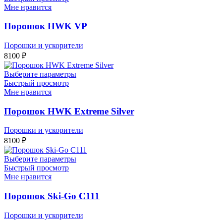
Мне нравится
Порошок HWK VP
Порошки и ускорители
8100
₽
Выберите параметры
Быстрый просмотр
Мне нравится
Порошок HWK Extreme Silver
Порошки и ускорители
8100
₽
Выберите параметры
Быстрый просмотр
Мне нравится
Порошок Ski-Go С111
Порошки и ускорители