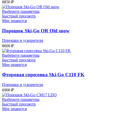
8850
₽
Выберите параметры
Быстрый просмотр
Мне нравится
Порошок Ski-Go OR Old snow
Порошки и ускорители
8600
₽
Выберите параметры
Быстрый просмотр
Мне нравится
Фторовая спресовка Ski-Go С110 FK
Порошки и ускорители
6900
₽
Выберите параметры
Быстрый просмотр
Мне нравится