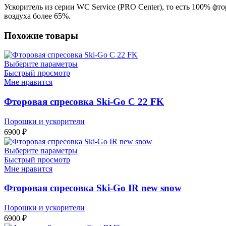
Ускоритель из серии WC Service (PRO Center), то есть 100% фто
воздуха более 65%.
Похожие товары
Выберите параметры
Быстрый просмотр
Мне нравится
Фторовая спресовка Ski-Go C 22 FK
Порошки и ускорители
6900
₽
Выберите параметры
Быстрый просмотр
Мне нравится
Фторовая спресовка Ski-Go IR new snow
Порошки и ускорители
6900
₽