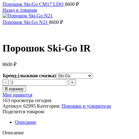
Порошок Ski-Go CM17 LDQ
8600
₽
Назад к товарам
Порошок Ski-Go N21
8600
₽
Порошок Ski-Go IR
8600
₽
Бренд (лыжная смазка)
Количество
товара
В корзину
Порошок
Мне нравится
Ski-
163
просмотра сегодня
Go
Артикул:
62995
Категория:
Порошки и ускорители
IR
Поделится товаром:
Описание
Описание