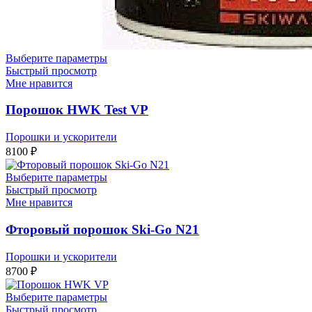
Выберите параметры
Быстрый просмотр
Мне нравится
Порошок HWK Test VP
Порошки и ускорители
8100
₽
Выберите параметры
Быстрый просмотр
Мне нравится
Фторовый порошок Ski-Go N21
Порошки и ускорители
8700
₽
Выберите параметры
Быстрый просмотр