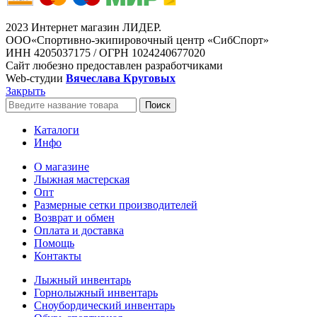
2023 Интернет магазин ЛИДЕР.
ООО«Спортивно-экипировочный центр «СибСпорт»
ИНН 4205037175 / ОГРН 1024240677020
Сайт любезно предоставлен разработчиками
Web-студии
Вячеслава Круговых
Закрыть
Поиск
Каталоги
Инфо
О магазине
Лыжная мастерская
Опт
Размерные сетки производителей
Возврат и обмен
Оплата и доставка
Помощь
Контакты
Лыжный инвентарь
Горнолыжный инвентарь
Сноубордический инвентарь