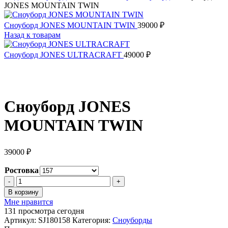
JONES MOUNTAIN TWIN
Сноуборд JONES MOUNTAIN TWIN
39000
₽
Назад к товарам
Сноуборд JONES ULTRACRAFT
49000
₽
Сноуборд JONES
MOUNTAIN TWIN
39000
₽
Ростовка
Количество
товара
В корзину
Сноуборд
Мне нравится
JONES
131
просмотра сегодня
MOUNTAIN
Артикул:
SJ180158
Категория:
Сноуборды
TWIN