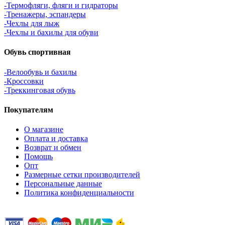
-Термофляги, фляги и гидраторы
-Тренажеры, эспандеры
-Чехлы для лыж
-Чехлы и бахилы для обуви
Обувь спортивная
-Велообувь и бахилы
-Кроссовки
-Треккинговая обувь
Покупателям
О магазине
Оплата и доставка
Возврат и обмен
Помощь
Опт
Размерные сетки производителей
Персональные данные
Политика конфиденциальности