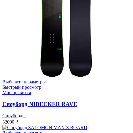
Выберите параметры
Быстрый просмотр
Мне нравится
Сноуборд NIDECKER RAVE
Сноуборды
32000
₽
Выберите параметры