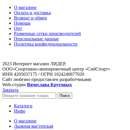
О магазине
Оплата и доставка
Возврат и обмен
Помощь
Опт
Размерные сетки производителей
Персональные данные
Политика конфиденциальности
2023 Интернет магазин ЛИДЕР.
ООО«Спортивно-экипировочный центр «СибСпорт»
ИНН 4205037175 / ОГРН 1024240677020
Сайт любезно предоставлен разработчиками
Web-студии
Вячеслава Круговых
Закрыть
Поиск
Каталоги
Инфо
О магазине
Лыжная мастерская