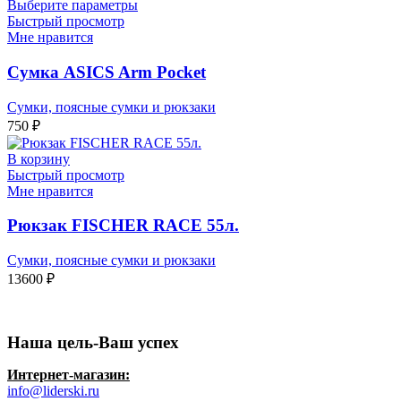
Выберите параметры
Быстрый просмотр
Мне нравится
Сумка ASICS Arm Pocket
Сумки, поясные сумки и рюкзаки
750
₽
В корзину
Быстрый просмотр
Мне нравится
Рюкзак FISCHER RACE 55л.
Сумки, поясные сумки и рюкзаки
13600
₽
Наша цель-Ваш успех
Интернет-магазин:
info@liderski.ru