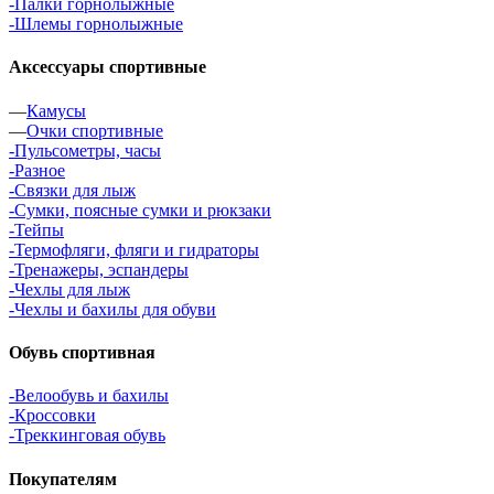
-Палки горнолыжные
-Шлемы горнолыжные
Аксессуары спортивные
—
Камусы
—
Очки спортивные
-Пульсометры, часы
-Разное
-Связки для лыж
-Сумки, поясные сумки и рюкзаки
-Тейпы
-Термофляги, фляги и гидраторы
-Тренажеры, эспандеры
-Чехлы для лыж
-Чехлы и бахилы для обуви
Обувь спортивная
-Велообувь и бахилы
-Кроссовки
-Треккинговая обувь
Покупателям