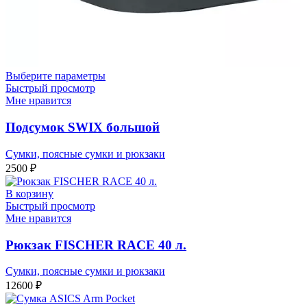
Выберите параметры
Быстрый просмотр
Мне нравится
Подсумок SWIX большой
Сумки, поясные сумки и рюкзаки
2500
₽
В корзину
Быстрый просмотр
Мне нравится
Рюкзак FISCHER RACE 40 л.
Сумки, поясные сумки и рюкзаки
12600
₽