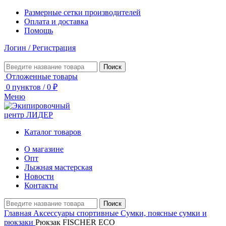
Размерные сетки производителей
Оплата и доставка
Помощь
Логин / Регистрация
Поиск
Отложенные товары
0
пунктов
/
0
₽
Меню
Каталог товаров
О магазине
Опт
Лыжная мастерская
Новости
Контакты
Поиск
Главная
Аксессуары спортивные
Сумки, поясные сумки и
рюкзаки
Рюкзак FISCHER ECO