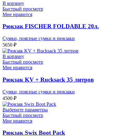
В корзину
Быстрый просмотр
Мне нравится
Рюкзак FISCHER FOLDABLE 20л.
Сумки, поясные сумки и рюкзаки
5650
₽
В корзину
Быстрый просмотр
Мне нравится
Рюкзак KV + Rucksack 35 литров
Сумки, поясные сумки и рюкзаки
4500
₽
Выберите параметры
Быстрый просмотр
Мне нравится
Рюкзак Swix Boot Pack