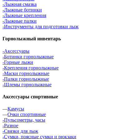
-Лыжная смазка
-Лыжные ботинки
-Лыжные крепления
-Лыжные палки
-Инструменты для подготовки лыж
Горнолыжный инвентарь
-Аксессуары
-Ботинки горнолыжные
-Горные лыжи
-Крепления горнолыжные
-Маски горнолыжные
-Палки горнолыжные
-Шлемы горнолыжные
Аксессуары спортивные
—
Камусы
—
Очки спортивные
-Пульсометры, часы
-Разное
-Связки для лыж
-Сумки, поясные сумки и рюкзаки