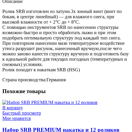
Описание
Ролик SRB изготовлен из латуни.3х зонный винт (винт по
бокам, в центре линейный) — для влажного снега, при
высокой влажности от + 2°C до + 8°C.
С помощью инструментов SRB по нанесению структуры
возможно быстро и просто обработать лыжи и при этом
подобрать оптимальную структуру под каждый тип снега.
При повторном нанесении мази температурное воздействие
утюга разрушит рисунок, нанесенный вручную,после чего
можно заново нанести структуру вручную и подготовить базу
к идеальной работе для текущих погодных (температурных и
снежных) условиях.
Ролик походит к накаткам SRB (HSG)
Страна производства:Германия
Похожие товары
В корзину
Быстрый просмотр
Мне нравится
Набор SRB PREMIUM накатка и 12 роликов