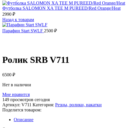
Футболка SALOMON XA TEE M PUREED/Red Orange/Heat
2990
₽
Назад к товарам
Парафин Start SWLF
2500
₽
Распродано
Ролик SRB V711
6500
₽
Нет в наличии
Мне нравится
149
просмотров сегодня
Артикул:
V711
Категория:
Резцы, ролики, накатки
Поделится товаром:
Описание