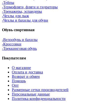
-Тейпы
-Термофляги, фляги и гидраторы
-Тренажеры, эспандеры
-Чехлы для лыж
-Чехлы и бахилы для обуви
Обувь спортивная
-Велообувь и бахилы
-Кроссовки
-Треккинговая обувь
Покупателям
О магазине
Оплата и доставка
Возврат и обмен
Помощь
Опт
Размерные сетки производителей
Персональные данные
Политика конфиденциальности