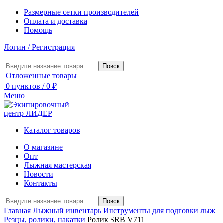
Размерные сетки производителей
Оплата и доставка
Помощь
Логин / Регистрация
Поиск
Отложенные товары
0
пунктов
/
0
₽
Меню
Каталог товаров
О магазине
Опт
Лыжная мастерская
Новости
Контакты
Поиск
Главная
Лыжный инвентарь
Инструменты для подговки лыж
Резцы, ролики, накатки
Ролик SRB V711