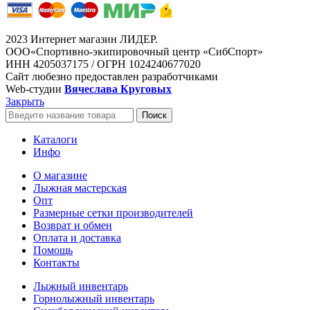
2023 Интернет магазин ЛИДЕР.
ООО«Спортивно-экипировочный центр «СибСпорт»
ИНН 4205037175 / ОГРН 1024240677020
Сайт любезно предоставлен разработчиками
Web-студии
Вячеслава Круговых
Закрыть
Поиск
Каталоги
Инфо
О магазине
Лыжная мастерская
Опт
Размерные сетки производителей
Возврат и обмен
Оплата и доставка
Помощь
Контакты
Лыжный инвентарь
Горнолыжный инвентарь