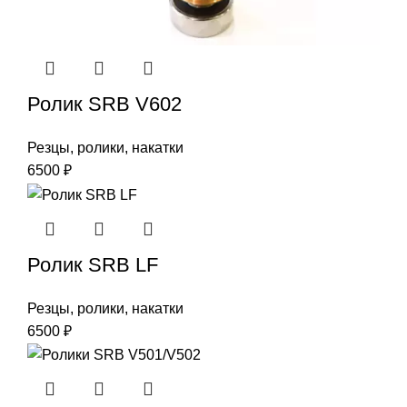
Ролик SRB V602
Резцы, ролики, накатки
6500
₽
Ролик SRB LF
Резцы, ролики, накатки
6500
₽