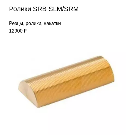
Ролики SRB SLM/SRM
Резцы, ролики, накатки
12900
₽