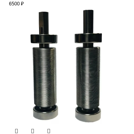
6500
₽