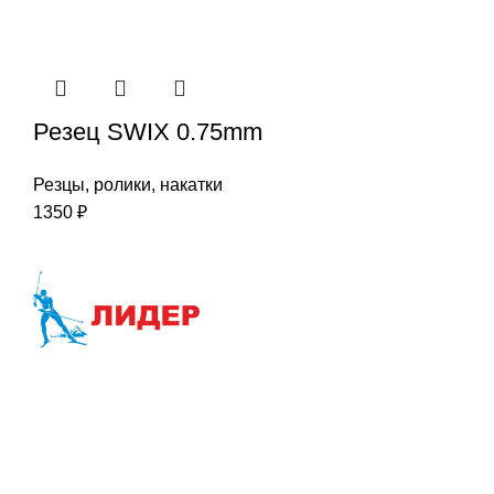
Резец SWIX 0.75mm
Резцы, ролики, накатки
1350
₽
Наша цель-Ваш успех
Интернет-магазин:
info@liderski.ru