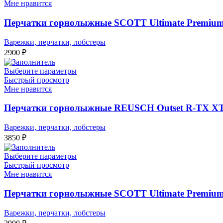
Мне нравится
Перчатки горнолыжные SCOTT Ultimate Premiu
Варежки, перчатки, лобстеры
2900
₽
Выберите параметры
Быстрый просмотр
Мне нравится
Перчатки горнолыжные REUSCH Outset R-TX X
Варежки, перчатки, лобстеры
3850
₽
Выберите параметры
Быстрый просмотр
Мне нравится
Перчатки горнолыжные SCOTT Ultimate Premiu
Варежки, перчатки, лобстеры