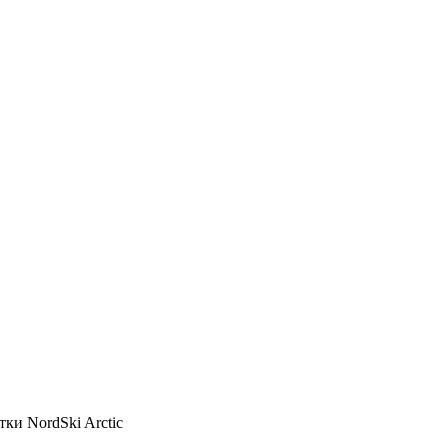
тки NordSki Arctic