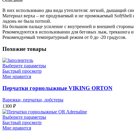
Описание
В них использовано два вида утеплителя: легкий, дышащий син
Материал верха – не продуваемый и не промокаемый SoftShell 
ладонь не была потной.
На большом пальце усиление с внутренней и внешней стороны 
Рекомендуются в использовании для беговых лыж, треккинга и
Рекомендуемый температурный режим от 0 до -20 градусов.
Похожие товары
Выберите параметры
Быстрый просмотр
Мне нравится
Перчатки горнолыжные VIKING ORTON
Варежки, перчатки, лобстеры
1300
₽
Выберите параметры
Быстрый просмотр
Мне нравится