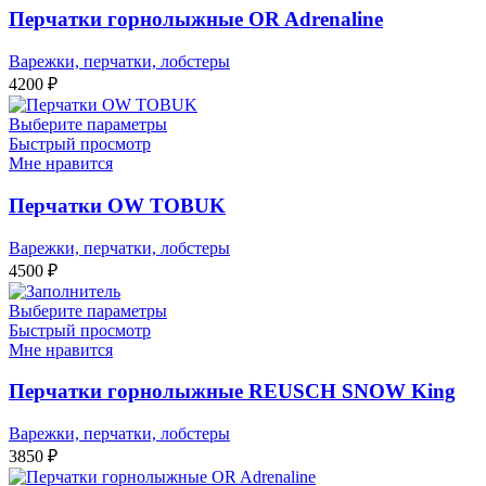
Перчатки горнолыжные OR Adrenaline
Варежки, перчатки, лобстеры
4200
₽
Выберите параметры
Быстрый просмотр
Мне нравится
Перчатки OW TOBUK
Варежки, перчатки, лобстеры
4500
₽
Выберите параметры
Быстрый просмотр
Мне нравится
Перчатки горнолыжные REUSCH SNOW King
Варежки, перчатки, лобстеры
3850
₽