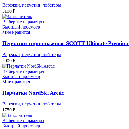
Варежки, перчатки, лобстеры
3100
₽
Выберите параметры
Быстрый просмотр
Мне нравится
Перчатки горнолыжные SCOTT Ultimate Premiu
Варежки, перчатки, лобстеры
2900
₽
Выберите параметры
Быстрый просмотр
Мне нравится
Перчатки NordSki Arctic
Варежки, перчатки, лобстеры
1750
₽
Выберите параметры
Быстрый просмотр