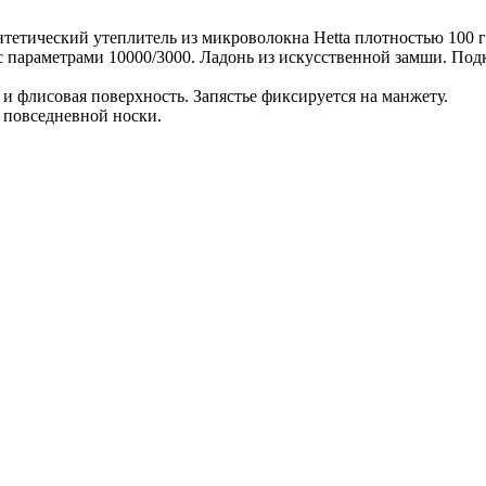
тетический утеплитель из микроволокна Hetta плотностью 100 гр
с параметрами 10000/3000. Ладонь из искусственной замши. Под
и флисовая поверхность. Запястье фиксируется на манжету.
 повседневной носки.