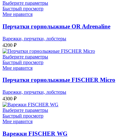
Выберите параметры
Быстрый просмотр
Мне нравится
Перчатки горнолыжные OR Adrenaline
Варежки, перчатки, лобстеры
4200
₽
Выберите параметры
Быстрый просмотр
Мне нравится
Перчатки горнолыжные FISCHER Micro
Варежки, перчатки, лобстеры
4300
₽
Выберите параметры
Быстрый просмотр
Мне нравится
Варежки FISCHER WG