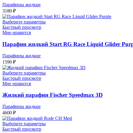
Парафины жидкие
3180
₽
Выберите параметры
Быстрый просмотр
Мне нравится
Парафин жидкий Start RG Race Liquid Glider Purp
Парафины жидкие
1590
₽
Выберите параметры
Быстрый просмотр
Мне нравится
Жидкий парафин Fischer Speedmax 3D
Парафины жидкие
4600
₽
Выберите параметры
Быстрый просмотр