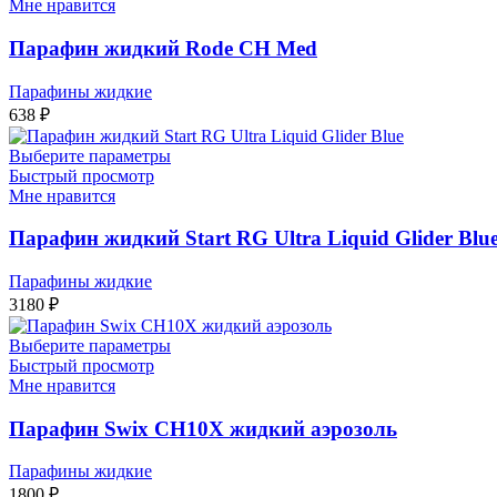
Мне нравится
Парафин жидкий Rode CH Med
Парафины жидкие
638
₽
Выберите параметры
Быстрый просмотр
Мне нравится
Парафин жидкий Start RG Ultra Liquid Glider Blu
Парафины жидкие
3180
₽
Выберите параметры
Быстрый просмотр
Мне нравится
Парафин Swix CH10X жидкий аэрозоль
Парафины жидкие
1800
₽