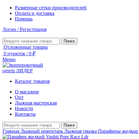
Размерные сетки производителей
Оплата и доставка
Помощь
Логин / Регистрация
Поиск
Отложенные товары
0
пунктов
/
0
₽
Меню
Каталог товаров
О магазине
Опт
Лыжная мастерская
Новости
Контакты
Поиск
Главная
Лыжный инвентарь
Лыжная смазка
Парафины жидки