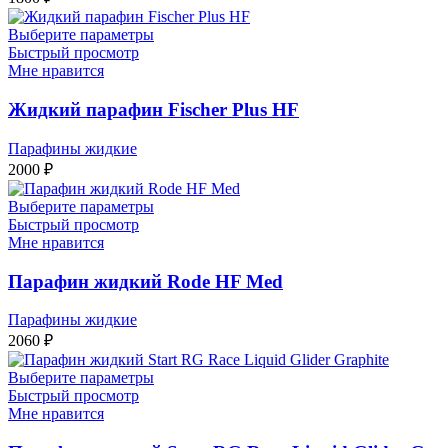
Выберите параметры
Быстрый просмотр
Мне нравится
Жидкий парафин Fischer Plus HF
Парафины жидкие
2000
₽
Выберите параметры
Быстрый просмотр
Мне нравится
Парафин жидкий Rode HF Med
Парафины жидкие
2060
₽
Выберите параметры
Быстрый просмотр
Мне нравится