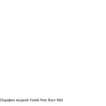
е
Парафин жидкий Vauhti Pure Race Mid