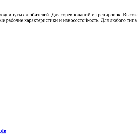
одвинутых любителей. Для соревнований и тренировок. Высоко
ые рабочие характеристики и износостойкость. Для любого типа
ple