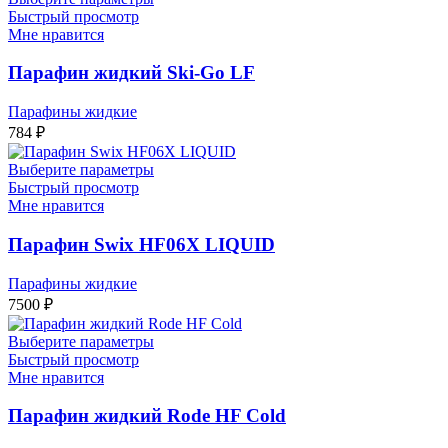
Быстрый просмотр
Мне нравится
Парафин жидкий Ski-Go LF
Парафины жидкие
784
₽
Выберите параметры
Быстрый просмотр
Мне нравится
Парафин Swix HF06X LIQUID
Парафины жидкие
7500
₽
Выберите параметры
Быстрый просмотр
Мне нравится
Парафин жидкий Rode HF Cold