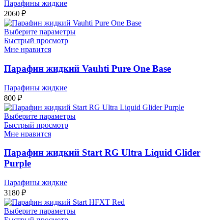
Парафины жидкие
2060
₽
Выберите параметры
Быстрый просмотр
Мне нравится
Парафин жидкий Vauhti Pure One Base
Парафины жидкие
800
₽
Выберите параметры
Быстрый просмотр
Мне нравится
Парафин жидкий Start RG Ultra Liquid Glider
Purple
Парафины жидкие
3180
₽
Выберите параметры
Быстрый просмотр