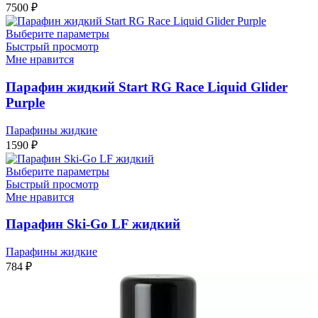
7500
₽
Выберите параметры
Быстрый просмотр
Мне нравится
Парафин жидкий Start RG Race Liquid Glider
Purple
Парафины жидкие
1590
₽
Выберите параметры
Быстрый просмотр
Мне нравится
Парафин Ski-Go LF жидкий
Парафины жидкие
784
₽