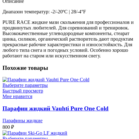
Описание
Диапазон температур: -2/-20ºC | 28/-4°F
PURE RACE жидкие мази скольжения для профессионалов и
продвинутых любителей. Для соревнований и тренировок.
Высококачественные углеводородные компоненты, стеарат
цинка, силикон, органический растворитель дают продуктам
прекрасные рабочие характеристики и износостойкость. Для
любого типа снега и погодных условий. Особенно хорошо
работают на старом или искусственном снегу.
Похожие товары
Выберите параметры
Быстрый просмотр
Мне нравится
Парафин жидкий Vauhti Pure One Cold
Парафины жидкие
800
₽
Выберите параметры