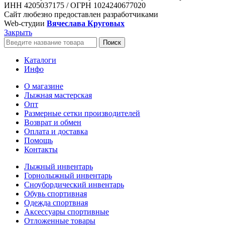
ИНН 4205037175 / ОГРН 1024240677020
Сайт любезно предоставлен разработчиками
Web-студии
Вячеслава Круговых
Закрыть
Поиск
Каталоги
Инфо
О магазине
Лыжная мастерская
Опт
Размерные сетки производителей
Возврат и обмен
Оплата и доставка
Помощь
Контакты
Лыжный инвентарь
Горнолыжный инвентарь
Сноубордический инвентарь
Обувь спортивная
Одежда спортвная
Аксессуары спортивные
Отложенные товары