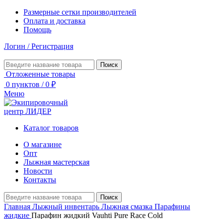
Размерные сетки производителей
Оплата и доставка
Помощь
Логин / Регистрация
Поиск
Отложенные товары
0
пунктов
/
0
₽
Меню
Каталог товаров
О магазине
Опт
Лыжная мастерская
Новости
Контакты
Поиск
Главная
Лыжный инвентарь
Лыжная смазка
Парафины
жидкие
Парафин жидкий Vauhti Pure Race Cold