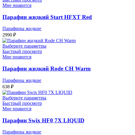
Мне нравится
Парафин жидкий Start HFXT Red
Парафины жидкие
2990
₽
Выберите параметры
Быстрый просмотр
Мне нравится
Парафин жидкий Rode CH Warm
Парафины жидкие
638
₽
Выберите параметры
Быстрый просмотр
Мне нравится
Парафин Swix HF0 7X LIQUID
Парафины жидкие