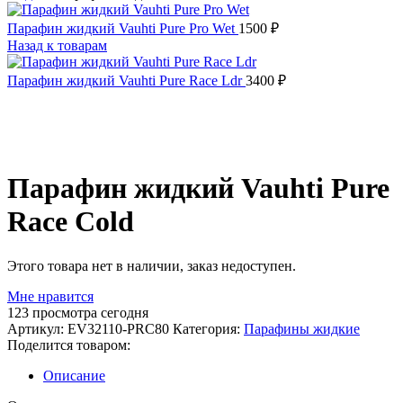
Парафин жидкий Vauhti Pure Pro Wet
1500
₽
Назад к товарам
Парафин жидкий Vauhti Pure Race Ldr
3400
₽
Распродано
Парафин жидкий Vauhti Pure
Race Cold
Этого товара нет в наличии, заказ недоступен.
Мне нравится
123
просмотра сегодня
Артикул:
EV32110-PRC80
Категория:
Парафины жидкие
Поделится товаром:
Описание