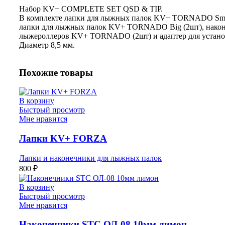
Набор KV+ COMPLETE SET QSD & TIP.
В комплекте лапки для лыжных палок KV+ TORNADO Smal
лапки для лыжных палок KV+ TORNADO Big (2шт), након
лыжероллеров KV+ TORNADO (2шт) и адаптер для устано
Диаметр 8,5 мм.
Похожие товары
В корзину
Быстрый просмотр
Мне нравится
Лапки KV+ FORZA
Лапки и наконечники для лыжных палок
800
₽
В корзину
Быстрый просмотр
Мне нравится
Наконечники STC ОЛ-08 10мм лимон