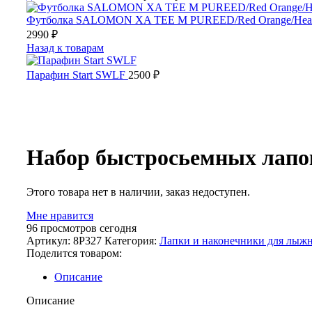
Футболка SALOMON XA TEE M PUREED/Red Orange/Hea
2990
₽
Назад к товарам
Парафин Start SWLF
2500
₽
Распродано
Набор быстросьемных лап
Этого товара нет в наличии, заказ недоступен.
Мне нравится
96
просмотров сегодня
Артикул:
8P327
Категория:
Лапки и наконечники для лыж
Поделится товаром:
Описание
Описание