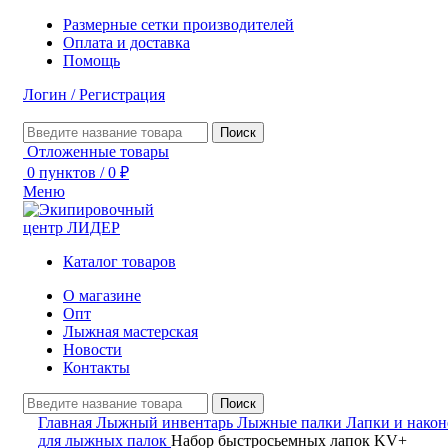
Размерные сетки производителей
Оплата и доставка
Помощь
Логин / Регистрация
Поиск
Отложенные товары
0
пунктов
/
0
₽
Меню
Каталог товаров
О магазине
Опт
Лыжная мастерская
Новости
Контакты
Поиск
Главная
Лыжный инвентарь
Лыжные палки
Лапки и нако
для лыжных палок
Набор быстросьемных лапок KV+