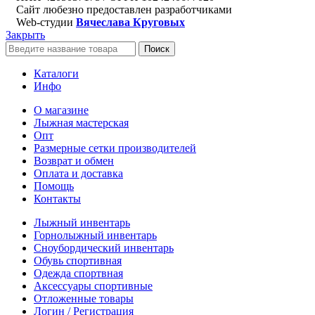
Сайт любезно предоставлен разработчиками
Web-студии
Вячеслава Круговых
Закрыть
Поиск
Каталоги
Инфо
О магазине
Лыжная мастерская
Опт
Размерные сетки производителей
Возврат и обмен
Оплата и доставка
Помощь
Контакты
Лыжный инвентарь
Горнолыжный инвентарь
Сноубордический инвентарь
Обувь спортивная
Одежда спортвная
Аксессуары спортивные
Отложенные товары
Логин / Регистрация