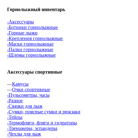
Горнолыжный инвентарь
-Аксессуары
-Ботинки горнолыжные
-Горные лыжи
-Крепления горнолыжные
-Маски горнолыжные
-Палки горнолыжные
-Шлемы горнолыжные
Аксессуары спортивные
—
Камусы
—
Очки спортивные
-Пульсометры, часы
-Разное
-Связки для лыж
-Сумки, поясные сумки и рюкзаки
-Тейпы
-Термофляги, фляги и гидраторы
-Тренажеры, эспандеры
-Чехлы для лыж