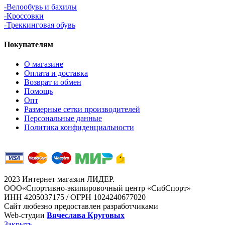
-Велообувь и бахилы
-Кроссовки
-Треккинговая обувь
Покупателям
О магазине
Оплата и доставка
Возврат и обмен
Помощь
Опт
Размерные сетки производителей
Персональные данные
Политика конфиденциальности
2023 Интернет магазин ЛИДЕР.
ООО«Спортивно-экипировочный центр «СибСпорт»
ИНН 4205037175 / ОГРН 1024240677020
Сайт любезно предоставлен разработчиками
Web-студии
Вячеслава Круговых
Закрыть