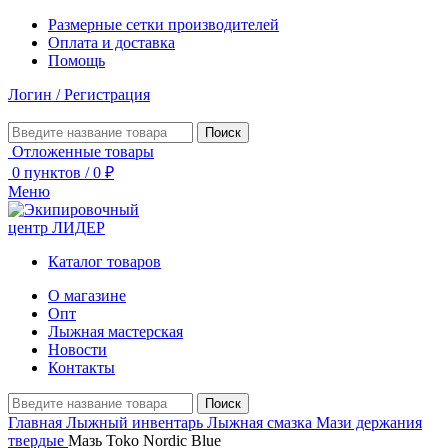
Размерные сетки производителей
Оплата и доставка
Помощь
Логин / Регистрация
Поиск
Отложенные товары
0
пунктов
/
0
₽
Меню
Каталог товаров
О магазине
Опт
Лыжная мастерская
Новости
Контакты
Поиск
Главная
Лыжный инвентарь
Лыжная смазка
Мази держания
твердые
Мазь Toko Nordic Blue