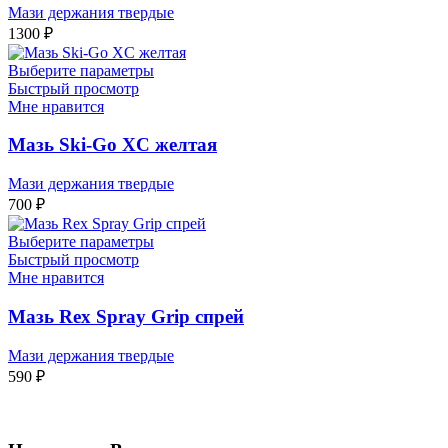
Мази держания твердые
1300
₽
Выберите параметры
Быстрый просмотр
Мне нравится
Мазь Ski-Go XC желтая
Мази держания твердые
700
₽
Выберите параметры
Быстрый просмотр
Мне нравится
Мазь Rex Spray Grip спрей
Мази держания твердые
590
₽