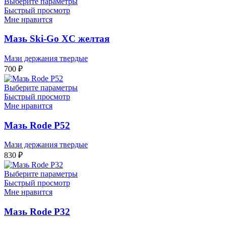
Выберите параметры
Быстрый просмотр
Мне нравится
Мазь Ski-Go XC желтая
Мази держания твердые
700
₽
Выберите параметры
Быстрый просмотр
Мне нравится
Мазь Rode P52
Мази держания твердые
830
₽
Выберите параметры
Быстрый просмотр
Мне нравится
Мазь Rode P32