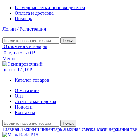
Размерные сетки производителей
Оплата и доставка
Помощь
Логин / Регистрация
Поиск
Отложенные товары
0
пунктов
/
0
₽
Меню
Каталог товаров
О магазине
Опт
Лыжная мастерская
Новости
Контакты
Поиск
Главная
Лыжный инвентарь
Лыжная смазка
Мази держания тв