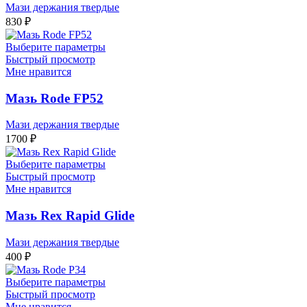
Мази держания твердые
830
₽
Выберите параметры
Быстрый просмотр
Мне нравится
Мазь Rode FP52
Мази держания твердые
1700
₽
Выберите параметры
Быстрый просмотр
Мне нравится
Мазь Rex Rapid Glide
Мази держания твердые
400
₽
Выберите параметры
Быстрый просмотр
Мне нравится