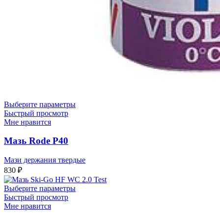
Выберите параметры
Быстрый просмотр
Мне нравится
Мазь Rode P40
Мази держания твердые
830
₽
Выберите параметры
Быстрый просмотр
Мне нравится