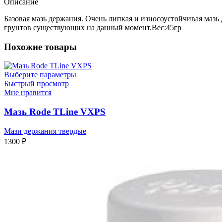
Описание
Базовая мазь держания. Очень липкая и износоустойчивая мазь
грунтов существующих на данный момент.Вес:45гр
Похожие товары
Выберите параметры
Быстрый просмотр
Мне нравится
Мазь Rode TLine VXPS
Мази держания твердые
1300
₽