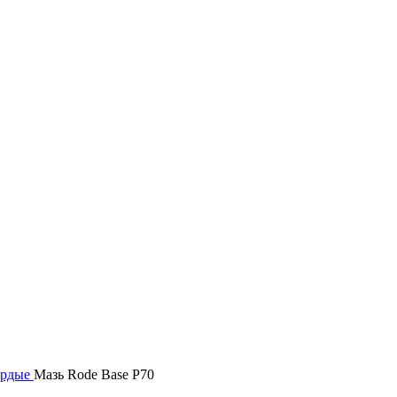
ердые
Мазь Rode Base P70