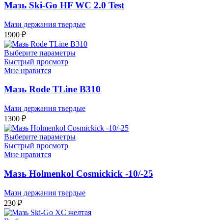
Мазь Ski-Go HF WC 2.0 Test
Мази держания твердые
1900
₽
Выберите параметры
Быстрый просмотр
Мне нравится
Мазь Rode TLine B310
Мази держания твердые
1300
₽
Выберите параметры
Быстрый просмотр
Мне нравится
Мазь Holmenkol Cosmickick -10/-25
Мази держания твердые
230
₽