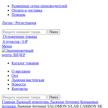
Размерные сетки производителей
Оплата и доставка
Помощь
Логин / Регистрация
Поиск
Отложенные товары
0
пунктов
/
0
₽
Меню
Каталог товаров
О магазине
Опт
Лыжная мастерская
Новости
Контакты
Поиск
Главная
Лыжный инвентарь
Лыжные ботинки
Коньковые
ботинки
Лыжные ботинки SALOMON S/LAB CARBON SK