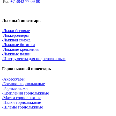
Тел:
+7 3842 77-09-80
Лыжный инвентарь
-Лыжи беговые
-Лыжероллеры
-Лыжная смазка
-Лыжные ботинки
-Лыжные крепления
-Лыжные палки
-Инструменты для подготовки лыж
Горнолыжный инвентарь
-Аксессуары
-Ботинки горнолыжные
-Горные лыжи
-Крепления горнолыжные
-Маски горнолыжные
-Палки горнолыжные
-Шлемы горнолыжные