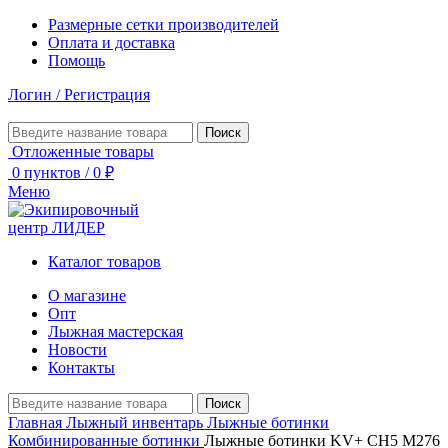
Размерные сетки производителей
Оплата и доставка
Помощь
Логин / Регистрация
Поиск
Отложенные товары
0
пунктов
/
0
₽
Меню
Каталог товаров
О магазине
Опт
Лыжная мастерская
Новости
Контакты
Поиск
Главная
Лыжный инвентарь
Лыжные ботинки
Комбинированные ботинки
Лыжные ботинки KV+ CH5 M276