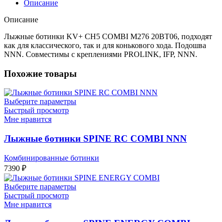
Описание
Описание
Лыжные ботинки KV+ CH5 COMBI M276 20BT06, подходят
как для классического, так и для конькового хода. Подошва
NNN. Совместимы с креплениями PROLINK, IFP, NNN.
Похожие товары
Выберите параметры
Быстрый просмотр
Мне нравится
Лыжные ботинки SPINE RC COMBI NNN
Комбинированные ботинки
7390
₽
Выберите параметры
Быстрый просмотр
Мне нравится