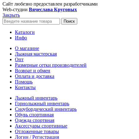
Сайт любезно предоставлен разработчиками
Web-студии
Вячеслава Круговых
Закрыть
Поиск
Каталоги
Инфо
О магазине
Лыжная мастерская
Опт
Размерные сетки производителей
Возврат и обмен
Оплата и доставка
Помощь
Контакты
Лыжный инвентарь
Горнолыжный инвентарь
Сноубордический инвентарь
Обувь спортивная
Одежда спортвная
Аксессуары спортивные
Отложенные товары
Логин / Регистрация