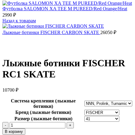
Футболка SALOMON XA TEE M PUREED/Red Orange/Heat
2990
₽
Назад к товарам
Лыжные ботинки FISCHER CARBON SKATE
26050
₽
Лыжные ботинки FISCHER
RC1 SKATE
10700
₽
Система крепления (лыжные
ботинки)
Бренд (лыжные ботинки)
Размер (лыжные ботинки)
Количество
товара
В корзину