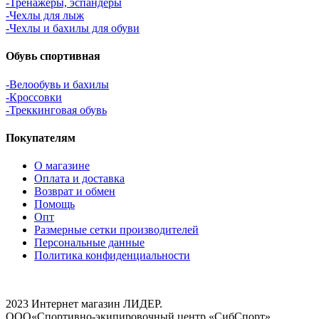
-Тренажеры, эспандеры
-Чехлы для лыж
-Чехлы и бахилы для обуви
Обувь спортивная
-Велообувь и бахилы
-Кроссовки
-Треккинговая обувь
Покупателям
О магазине
Оплата и доставка
Возврат и обмен
Помощь
Опт
Размерные сетки производителей
Персональные данные
Политика конфиденциальности
2023 Интернет магазин ЛИДЕР.
ООО«Спортивно-экипировочный центр «СибСпорт»