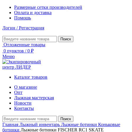
Размерные сетки производителей
Оплата и доставка
Помощь
Логин / Регистрация
Поиск
Отложенные товары
0
пунктов
/
0
₽
Меню
Каталог товаров
О магазине
Опт
Лыжная мастерская
Новости
Контакты
Поиск
Главная
Лыжный инвентарь
Лыжные ботинки
Коньковые
ботинки
Лыжные ботинки FISCHER RC1 SKATE