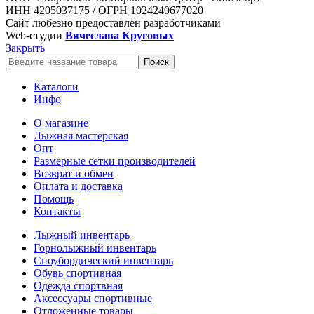
ИНН 4205037175 / ОГРН 1024240677020
Сайт любезно предоставлен разработчиками
Web-студии
Вячеслава Круговых
Закрыть
Поиск
Каталоги
Инфо
О магазине
Лыжная мастерская
Опт
Размерные сетки производителей
Возврат и обмен
Оплата и доставка
Помощь
Контакты
Лыжный инвентарь
Горнолыжный инвентарь
Сноубордический инвентарь
Обувь спортивная
Одежда спортвная
Аксессуары спортивные
Отложенные товары