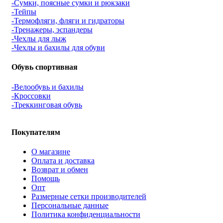
-Сумки, поясные сумки и рюкзаки
-Тейпы
-Термофляги, фляги и гидраторы
-Тренажеры, эспандеры
-Чехлы для лыж
-Чехлы и бахилы для обуви
Обувь спортивная
-Велообувь и бахилы
-Кроссовки
-Треккинговая обувь
Покупателям
О магазине
Оплата и доставка
Возврат и обмен
Помощь
Опт
Размерные сетки производителей
Персональные данные
Политика конфиденциальности