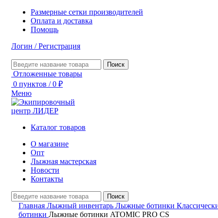
Размерные сетки производителей
Оплата и доставка
Помощь
Логин / Регистрация
Поиск
Отложенные товары
0
пунктов
/
0
₽
Меню
Каталог товаров
О магазине
Опт
Лыжная мастерская
Новости
Контакты
Поиск
Главная
Лыжный инвентарь
Лыжные ботинки
Классическ
ботинки
Лыжные ботинки ATOMIC PRO CS