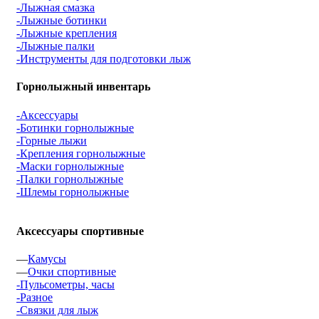
-Лыжная смазка
-Лыжные ботинки
-Лыжные крепления
-Лыжные палки
-Инструменты для подготовки лыж
Горнолыжный инвентарь
-Аксессуары
-Ботинки горнолыжные
-Горные лыжи
-Крепления горнолыжные
-Маски горнолыжные
-Палки горнолыжные
-Шлемы горнолыжные
Аксессуары спортивные
—
Камусы
—
Очки спортивные
-Пульсометры, часы
-Разное
-Связки для лыж