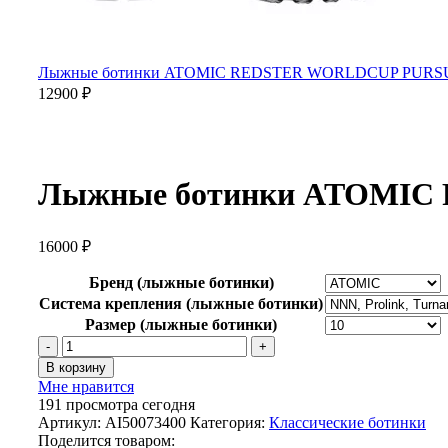
Лыжные ботинки ATOMIC REDSTER WORLDCUP PURSU
12900
₽
Лыжные ботинки ATOMIC 
16000
₽
Бренд (лыжные ботинки)
Система крепления (лыжные ботинки)
Размер (лыжные ботинки)
Количество
товара
В корзину
Лыжные
Мне нравится
ботинки
191
просмотра сегодня
ATOMIC
Артикул:
AI50073400
Категория:
Классические ботинки
PRO
Поделится товаром: