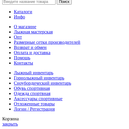
Поиск
Каталоги
Инфо
О магазине
Лыжная мастерская
Опт
Размерные сетки производителей
Возврат и обмен
Оплата и доставка
Помощь
Контакты
Лыжный инвентарь
Горнолыжный инвентарь
Сноубордический инвентарь
Обувь спортивная
Одежда спортвная
Аксессуары спортивные
Отложенные товары
Логин / Регистрация
Корзина
закрыть