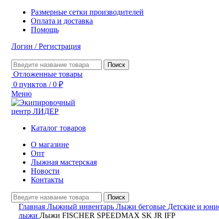
Размерные сетки производителей
Оплата и доставка
Помощь
Логин / Регистрация
Поиск
Отложенные товары
0
пунктов
/
0
₽
Меню
Каталог товаров
О магазине
Опт
Лыжная мастерская
Новости
Контакты
Поиск
Главная
Лыжный инвентарь
Лыжи беговые
Детские и юни
лыжи
Лыжи FISCHER SPEEDMAX SK JR IFP