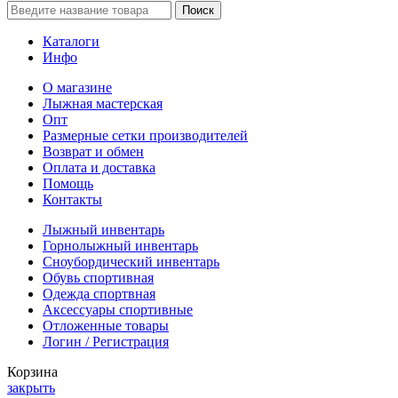
Поиск
Каталоги
Инфо
О магазине
Лыжная мастерская
Опт
Размерные сетки производителей
Возврат и обмен
Оплата и доставка
Помощь
Контакты
Лыжный инвентарь
Горнолыжный инвентарь
Сноубордический инвентарь
Обувь спортивная
Одежда спортвная
Аксессуары спортивные
Отложенные товары
Логин / Регистрация
Корзина
закрыть