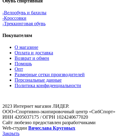
Обувь спортивная
-Велообувь и бахилы
-Кроссовки
-Треккинговая обувь
Покупателям
О магазине
Оплата и доставка
Возврат и обмен
Помощь
Опт
Размерные сетки производителей
Персональные данные
Политика конфиденциальности
2023 Интернет магазин ЛИДЕР.
ООО«Спортивно-экипировочный центр «СибСпорт»
ИНН 4205037175 / ОГРН 1024240677020
Сайт любезно предоставлен разработчиками
Web-студии
Вячеслава Круговых
Закрыть