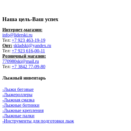
Наша цель-Ваш успех
Интернет-магазин:
info@liderski.ru
Тел:
+7 923 463-19-19
Опт:
skladski@yandex.ru
Тел:
+7 923 616-00-11
Розничный магазин:
770980ski@mail.ru
Тел:
+7 3842 77-09-80
Лыжный инвентарь
-Лыжи беговые
-Лыжероллеры
-Лыжная смазка
-Лыжные ботинки
-Лыжные крепления
-Лыжные палки
-Инструменты для подготовки лыж