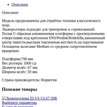
Описание
Описание
Модель предназначена для отрабтки техники классического
хода.
Лыжероллеры подходят для тренеровок и соревнований.
Полая U образная алюминиевая платформа с просверленными
отверстиями под крепления SNS/Prolink/Rottefella,заниженный
центр тяжести,высокая торсионная жесткость на скручивание
Оснащены колесами Medium со средним сопротивлением
вращению
Платформа:790 мм.
Вес роллера: 1000 г.р
Диаметр колёс: 67 мм.
Ширина колёс: 50 мм.
Страна производитель: Норвегия
Похожие товары
Выберите параметры
Быстрый просмотр