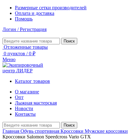
Размерные сетки производителей
Оплата и доставка
Помощь
Логин / Регистрация
Поиск
Отложенные товары
0
пунктов
/
0
₽
Меню
Каталог товаров
О магазине
Опт
Лыжная мастерская
Новости
Контакты
Поиск
Главная
Обувь спортивная
Кроссовки
Мужские кроссовки
Кроссовки Salomon Speedcross Vario GTX