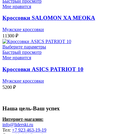
Быстрый просмотр
Мне нравится
Кроссовки SALOMON XA MEOKA
Мужские кроссовки
11300
₽
Выберите параметры
Быстрый просмотр
Мне нравится
Кроссовки ASICS PATRIOT 10
Мужские кроссовки
5200
₽
Наша цель-Ваш успех
Интернет-магазин:
info@liderski.ru
Тел:
+7 923 463-19-19