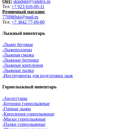
Опт:
skladski@yandex.ru
Тел:
+7 923 616-00-11
Розничный магазин:
770980ski@mail.ru
Тел:
+7 3842 77-09-80
Лыжный инвентарь
-Лыжи беговые
-Лыжероллеры
-Лыжная смазка
-Лыжные ботинки
-Лыжные крепления
-Лыжные палки
-Инструменты для подготовки лыж
Горнолыжный инвентарь
-Аксессуары
-Ботинки горнолыжные
-Горные лыжи
-Крепления горнолыжные
-Маски горнолыжные
-Палки горнолыжные