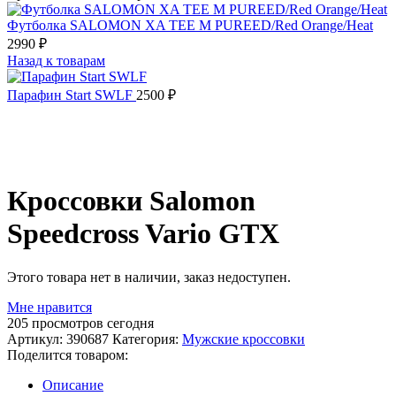
Футболка SALOMON XA TEE M PUREED/Red Orange/Heat
2990
₽
Назад к товарам
Парафин Start SWLF
2500
₽
Распродано
Кроссовки Salomon
Speedcross Vario GTX
Этого товара нет в наличии, заказ недоступен.
Мне нравится
205
просмотров сегодня
Артикул:
390687
Категория:
Мужские кроссовки
Поделится товаром:
Описание