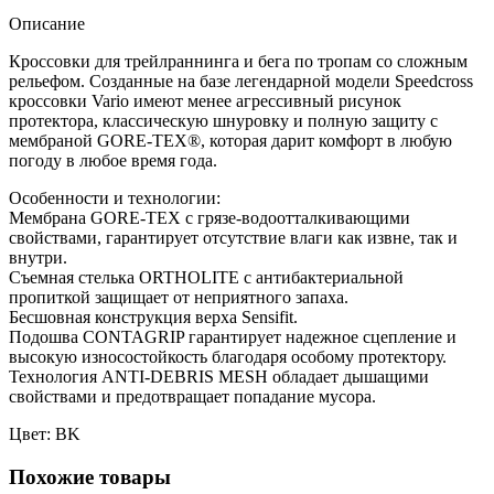
Описание
Кроссовки для трейлраннинга и бега по тропам со сложным
рельефом. Созданные на базе легендарной модели Speedcross
кроссовки Vario имеют менее агрессивный рисунок
протектора, классическую шнуровку и полную защиту с
мембраной GORE-TEX®, которая дарит комфорт в любую
погоду в любое время года.
Особенности и технологии:
Мембрана GORE-TEX с грязе-водоотталкивающими
свойствами, гарантирует отсутствие влаги как извне, так и
внутри.
Съемная стелька ORTHOLITE с антибактериальной
пропиткой защищает от неприятного запаха.
Бесшовная конструкция верха Sensifit.
Подошва CONTAGRIP гарантирует надежное сцепление и
высокую износостойкость благодаря особому протектору.
Технология ANTI-DEBRIS MESH обладает дышащими
свойствами и предотвращает попадание мусора.
Цвет: BK
Похожие товары