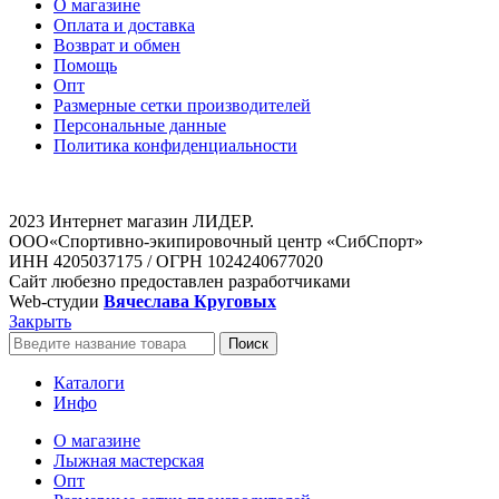
О магазине
Оплата и доставка
Возврат и обмен
Помощь
Опт
Размерные сетки производителей
Персональные данные
Политика конфиденциальности
2023 Интернет магазин ЛИДЕР.
ООО«Спортивно-экипировочный центр «СибСпорт»
ИНН 4205037175 / ОГРН 1024240677020
Сайт любезно предоставлен разработчиками
Web-студии
Вячеслава Круговых
Закрыть
Поиск
Каталоги
Инфо
О магазине
Лыжная мастерская
Опт