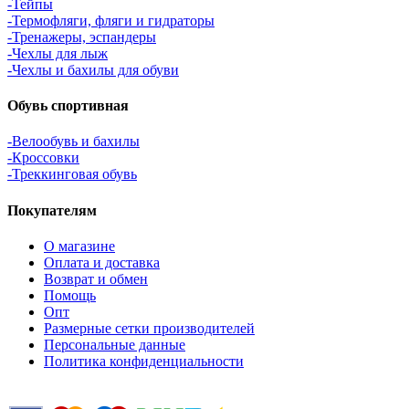
-Тейпы
-Термофляги, фляги и гидраторы
-Тренажеры, эспандеры
-Чехлы для лыж
-Чехлы и бахилы для обуви
Обувь спортивная
-Велообувь и бахилы
-Кроссовки
-Треккинговая обувь
Покупателям
О магазине
Оплата и доставка
Возврат и обмен
Помощь
Опт
Размерные сетки производителей
Персональные данные
Политика конфиденциальности