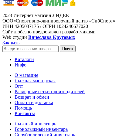
2023 Интернет магазин ЛИДЕР.
ООО«Спортивно-экипировочный центр «СибСпорт»
ИНН 4205037175 / ОГРН 1024240677020
Сайт любезно предоставлен разработчиками
Web-студии
Вячеслава Круговых
Закрыть
Поиск
Каталоги
Инфо
О магазине
Лыжная мастерская
Опт
Размерные сетки производителей
Возврат и обмен
Оплата и доставка
Помощь
Контакты
Лыжный инвентарь
Горнолыжный инвентарь
Сноубордический инвентарь