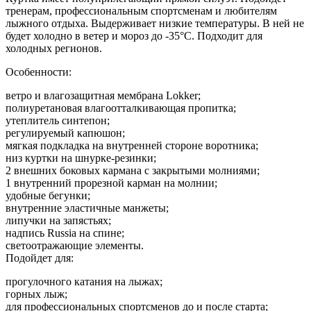
тренерам, профессиональным спортсменам и любителям
лыжного отдыха. Выдерживает низкие температуры. В ней не
будет холодно в ветер и мороз до -35°С. Подходит для
холодных регионов.
Особенности:
ветро и влагозащитная мембрана Lokker;
полиуретановая влагоотталкивающая пропитка;
утеплитель синтепон;
регулируемый капюшон;
мягкая подкладка на внутренней стороне воротника;
низ куртки на шнурке-резинки;
2 внешних боковых кармана с закрытыми молниями;
1 внутренний прорезной карман на молнии;
удобные бегунки;
внутренние эластичные манжеты;
липучки на запястьях;
надпись Russia на спине;
светоотражающие элементы.
Подойдет для:
прогулочного катания на лыжах;
горных лыж;
для профессиональных спортсменов до и после старта;