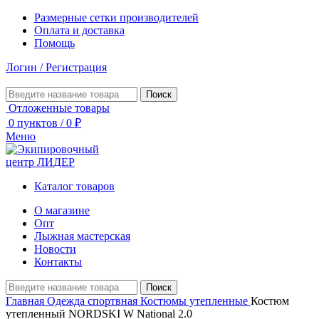
Размерные сетки производителей
Оплата и доставка
Помощь
Логин / Регистрация
Поиск
Отложенные товары
0
пунктов
/
0
₽
Меню
Каталог товаров
О магазине
Опт
Лыжная мастерская
Новости
Контакты
Поиск
Главная
Одежда спортвная
Костюмы утепленные
Костюм
утепленный NORDSKI W National 2.0