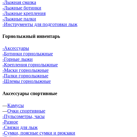
-Лыжная смазка
-Лыжные ботинки
-Лыжные крепления
-Лыжные палки
-Инструменты для подготовки лыж
Горнолыжный инвентарь
-Аксессуары
-Ботинки горнолыжные
-Горные лыжи
-Крепления горнолыжные
-Маски горнолыжные
-Палки горнолыжные
-Шлемы горнолыжные
Аксессуары спортивные
—
Камусы
—
Очки спортивные
-Пульсометры, часы
-Разное
-Связки для лыж
-Сумки, поясные сумки и рюкзаки