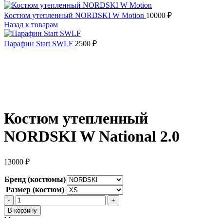
Костюм утепленный NORDSKI W Motion
10000
₽
Назад к товарам
Парафин Start SWLF
2500
₽
Костюм утепленный
NORDSKI W National 2.0
13000
₽
Бренд (костюмы)
Размер (костюм)
Количество
товара
В корзину
Костюм