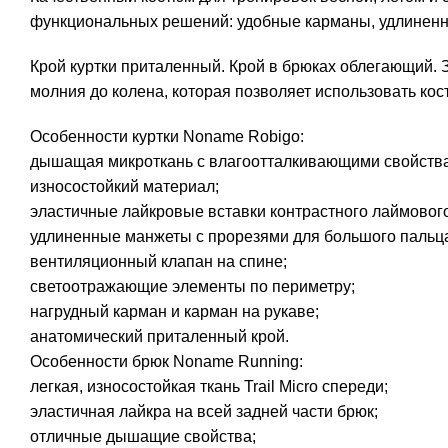
функциональных решений: удобные карманы, удлиненны
Крой куртки приталенный. Крой в брюках облегающий. З
молния до колена, которая позволяет использовать ко
Особенности куртки Noname Robigo:
дышащая микроткань с влагоотталкивающими свойств
износостойкий материал;
эластичные лайкровые вставки контрастного лаймового
удлиненные манжеты с прорезями для большого пальц
вентиляционный клапан на спине;
светоотражающие элементы по периметру;
нагрудный карман и карман на рукаве;
анатомический приталенный крой.
Особенности брюк Noname Running:
легкая, износостойкая ткань Trail Micro спереди;
эластичная лайкра на всей задней части брюк;
отличные дышащие свойства;