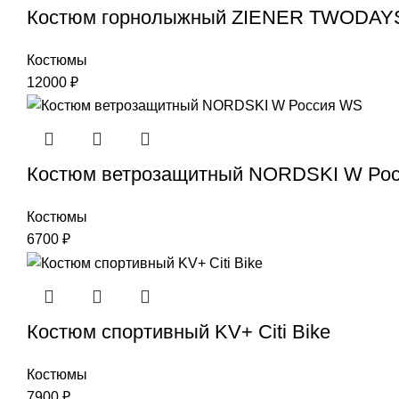
Костюм горнолыжный ZIENER TWODAY
Костюмы
12000
₽
Костюм ветрозащитный NORDSKI W Ро
Костюмы
6700
₽
Костюм спортивный KV+ Citi Bike
Костюмы
7900
₽