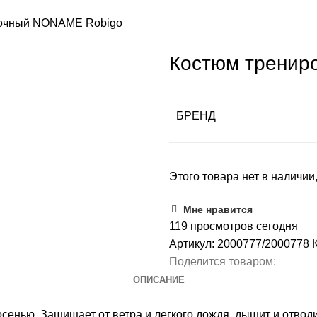
вочный NONAME Robigo
Костюм тренир
БРЕНД
Этого товара нет в наличии,
Мне нравится
119
просмотров сегодня
Артикул:
2000777/2000778
Поделится товаром:
ОПИСАНИЕ
сенью. Защищает от ветра и легкого дождя, дышит и отводи