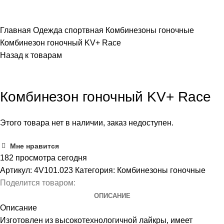
ПОИСК
Главная
Одежда спортвная
Комбинезоны гоночные
Комбинезон гоночный KV+ Race
Назад к товарам
Распродано
Комбинезон гоночный KV+ Race
Этого товара нет в наличии, заказ недоступен.
Мне нравится
182
просмотра сегодня
Артикул:
4V101.023
Категория:
Комбинезоны гоночные
Поделится товаром:
ОПИСАНИЕ
Описание
Изготовлен из высокотехнологичной лайкры, имеет