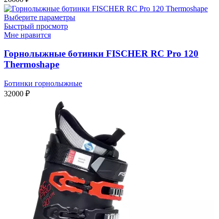
Выберите параметры
Быстрый просмотр
Мне нравится
Горнолыжные ботинки FISCHER RC Pro 120
Thermoshape
Ботинки горнолыжные
32000
₽