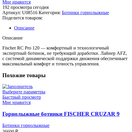
Мне нравится
ботинки
192
просмотра сегодня
FISCHER
Артикул:
U08516
Категория:
Ботинки горнолыжные
RC
Поделится товаром:
Pro
120
Описание
Thermoshape
Описание
Fischer RC Pro 120 — комфортный и технологичный
экспертный ботинок, не требующий доработки. Лайнер AFZ,
с системой динамической поддержки движения обеспечивает
максимальный комфорт и точность управления.
Похожие товары
Выберите параметры
Быстрый просмотр
Мне нравится
Горнолыжные ботинки FISCHER CRUZAR 9
Ботинки горнолыжные
26600
₽