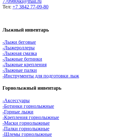
770980ski@mail.ru
Тел:
+7 3842 77-09-80
Лыжный инвентарь
-Лыжи беговые
-Лыжероллеры
-Лыжная смазка
-Лыжные ботинки
-Лыжные крепления
-Лыжные палки
-Инструменты для подготовки лыж
Горнолыжный инвентарь
-Аксессуары
-Ботинки горнолыжные
-Горные лыжи
-Крепления горнолыжные
-Маски горнолыжные
-Палки горнолыжные
-Шлемы горнолыжные