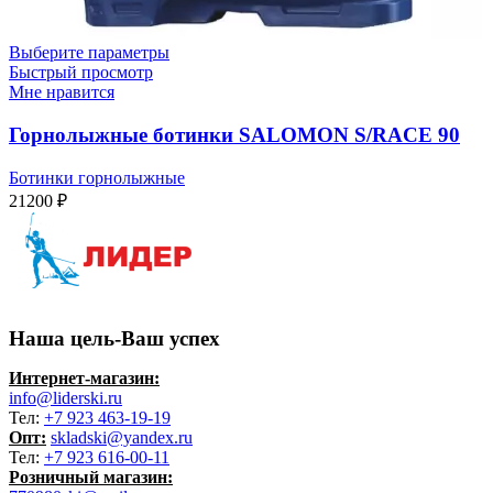
Выберите параметры
Быстрый просмотр
Мне нравится
Горнолыжные ботинки SALOMON S/RACE 90
Ботинки горнолыжные
21200
₽
Наша цель-Ваш успех
Интернет-магазин:
info@liderski.ru
Тел:
+7 923 463-19-19
Опт:
skladski@yandex.ru
Тел:
+7 923 616-00-11
Розничный магазин: