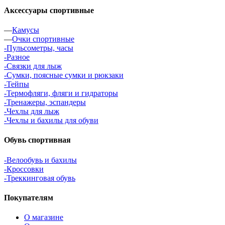
Аксессуары спортивные
—
Камусы
—
Очки спортивные
-Пульсометры, часы
-Разное
-Связки для лыж
-Сумки, поясные сумки и рюкзаки
-Тейпы
-Термофляги, фляги и гидраторы
-Тренажеры, эспандеры
-Чехлы для лыж
-Чехлы и бахилы для обуви
Обувь спортивная
-Велообувь и бахилы
-Кроссовки
-Треккинговая обувь
Покупателям
О магазине