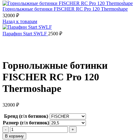
Горнолыжные ботинки FISCHER RC Pro 120 Thermoshape
32000
₽
Назад к товарам
Парафин Start SWLF
2500
₽
Горнолыжные ботинки
FISCHER RC Pro 120
Thermoshape
32000
₽
Бренд (г/л ботинок)
Размер (г/л ботинок)
Количество
товара
В корзину
Горнолыжные