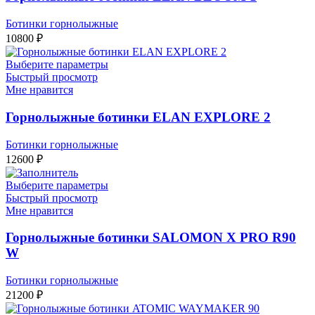
Ботинки горнолыжные
10800
₽
Выберите параметры
Быстрый просмотр
Мне нравится
Горнолыжные ботинки ELAN EXPLORE 2
Ботинки горнолыжные
12600
₽
Выберите параметры
Быстрый просмотр
Мне нравится
Горнолыжные ботинки SALOMON X PRO R90
W
Ботинки горнолыжные
21200
₽