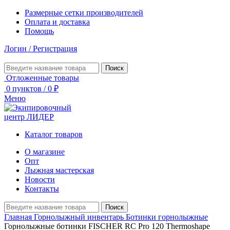
Размерные сетки производителей
Оплата и доставка
Помощь
Логин / Регистрация
Поиск
Отложенные товары
0
пунктов
/
0
₽
Меню
Каталог товаров
О магазине
Опт
Лыжная мастерская
Новости
Контакты
Поиск
Главная
Горнолыжный инвентарь
Ботинки горнолыжные
Горнолыжные ботинки FISCHER RC Pro 120 Thermoshape