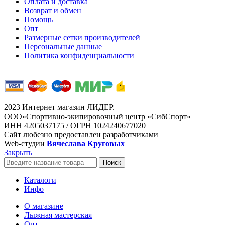
Оплата и доставка
Возврат и обмен
Помощь
Опт
Размерные сетки производителей
Персональные данные
Политика конфиденциальности
2023 Интернет магазин ЛИДЕР.
ООО«Спортивно-экипировочный центр «СибСпорт»
ИНН 4205037175 / ОГРН 1024240677020
Сайт любезно предоставлен разработчиками
Web-студии
Вячеслава Круговых
Закрыть
Поиск
Каталоги
Инфо
О магазине
Лыжная мастерская
Опт