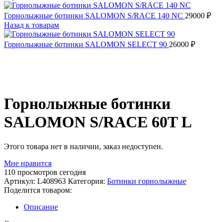
Горнолыжные ботинки SALOMON S/RACE 140 NC
29000
₽
Назад к товарам
Горнолыжные ботинки SALOMON SELECT 90
26000
₽
Распродано
Горнолыжные ботинки
SALOMON S/RACE 60T L
Этого товара нет в наличии, заказ недоступен.
Мне нравится
110
просмотров сегодня
Артикул:
L408963
Категория:
Ботинки горнолыжные
Поделится товаром:
Описание