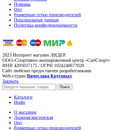
Помощь
Опт
Размерные сетки производителей
Персональные данные
Политика конфиденциальности
2023 Интернет магазин ЛИДЕР.
ООО«Спортивно-экипировочный центр «СибСпорт»
ИНН 4205037175 / ОГРН 1024240677020
Сайт любезно предоставлен разработчиками
Web-студии
Вячеслава Круговых
Закрыть
Поиск
Каталоги
Инфо
О магазине
Лыжная мастерская
Опт
Размерные сетки производителей