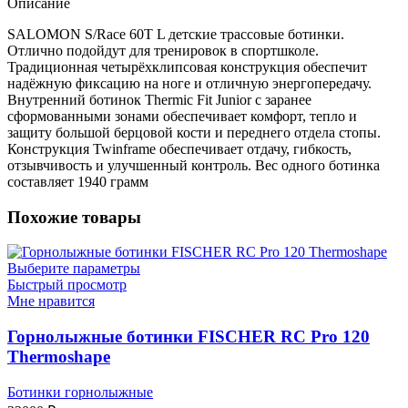
Описание
SALOMON S/Race 60T L детские трассовые ботинки.
Отлично подойдут для тренировок в спортшколе.
Традиционная четырёхклипсовая конструкция обеспечит
надёжную фиксацию на ноге и отличную энергопередачу.
Внутренний ботинок Thermic Fit Junior с заранее
сформованными зонами обеспечивает комфорт, тепло и
защиту большой берцовой кости и переднего отдела стопы.
Конструкция Twinframe обеспечивает отдачу, гибкость,
отзывчивость и улучшенный контроль. Вес одного ботинка
составляет 1940 грамм
Похожие товары
Выберите параметры
Быстрый просмотр
Мне нравится
Горнолыжные ботинки FISCHER RC Pro 120
Thermoshape
Ботинки горнолыжные