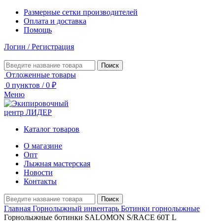
Размерные сетки производителей
Оплата и доставка
Помощь
Логин / Регистрация
Поиск
Отложенные товары
0
пунктов
/
0
₽
Меню
Каталог товаров
О магазине
Опт
Лыжная мастерская
Новости
Контакты
Поиск
Главная
Горнолыжный инвентарь
Ботинки горнолыжные
Горнолыжные ботинки SALOMON S/RACE 60T L