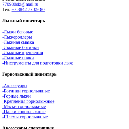
770980ski@mail.ru
Тел:
+7 3842 77-09-80
Лыжный инвентарь
-Лыжи беговые
-Лыжероллеры
-Лыжная смазка
-Лыжные ботинки
-Лыжные крепления
-Лыжные палки
-Инструменты для подготовки лыж
Горнолыжный инвентарь
-Аксессуары
-Ботинки горнолыжные
-Горные лыжи
-Крепления горнолыжные
-Маски горнолыжные
-Палки горнолыжные
-Шлемы горнолыжные
Аксессуары спортивные