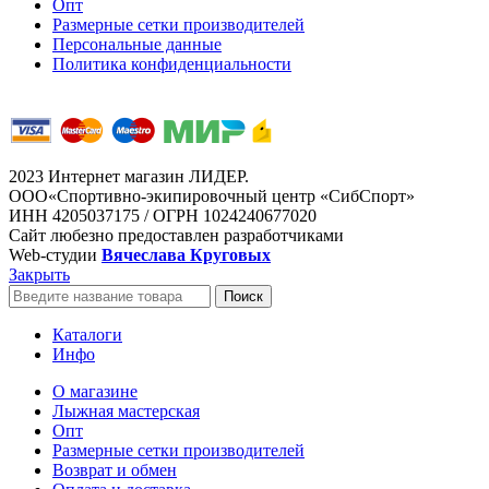
Опт
Размерные сетки производителей
Персональные данные
Политика конфиденциальности
2023 Интернет магазин ЛИДЕР.
ООО«Спортивно-экипировочный центр «СибСпорт»
ИНН 4205037175 / ОГРН 1024240677020
Сайт любезно предоставлен разработчиками
Web-студии
Вячеслава Круговых
Закрыть
Поиск
Каталоги
Инфо
О магазине
Лыжная мастерская
Опт
Размерные сетки производителей
Возврат и обмен