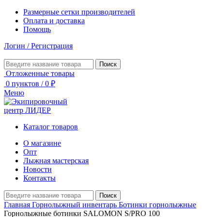
Размерные сетки производителей
Оплата и доставка
Помощь
Логин / Регистрация
Поиск
Отложенные товары
0
пунктов
/
0
₽
Меню
Каталог товаров
О магазине
Опт
Лыжная мастерская
Новости
Контакты
Поиск
Главная
Горнолыжный инвентарь
Ботинки горнолыжные
Горнолыжные ботинки SALOMON S/PRO 100