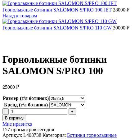
Горнолыжные ботинки SALOMON S/PRO 100 JET
28000
₽
Назад к товарам
Горнолыжные ботинки SALOMON S/PRO 110 GW
30000
₽
Горнолыжные ботинки
SALOMON S/PRO 100
25000
₽
Размер (г/л ботинок)
Бренд (г/л ботинок)
Количество
товара
В корзину
Горнолыжные
Мне нравится
ботинки
157
просмотров сегодня
SALOMON
Артикул:
L408738
Категория:
Ботинки горнолыжные
S/PRO