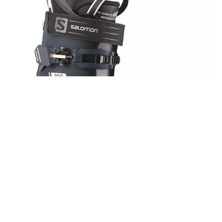
Горнолыжные ботинки SALOMON S/PRO 100