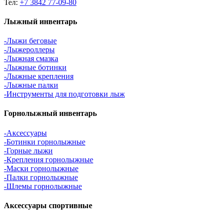
Тел:
+7 3842 77-09-80
Лыжный инвентарь
-Лыжи беговые
-Лыжероллеры
-Лыжная смазка
-Лыжные ботинки
-Лыжные крепления
-Лыжные палки
-Инструменты для подготовки лыж
Горнолыжный инвентарь
-Аксессуары
-Ботинки горнолыжные
-Горные лыжи
-Крепления горнолыжные
-Маски горнолыжные
-Палки горнолыжные
-Шлемы горнолыжные
Аксессуары спортивные