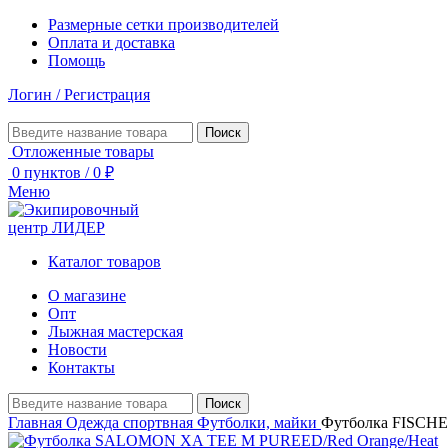
Размерные сетки производителей
Оплата и доставка
Помощь
Логин / Регистрация
Поиск
Отложенные товары
0
пунктов
/
0
₽
Меню
Каталог товаров
О магазине
Опт
Лыжная мастерская
Новости
Контакты
Поиск
Главная
Одежда спортвная
Футболки, майки
Футболка FISCH