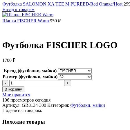
Футболка SALOMON XA TEE M PUREED/Red Orange/Heat
29
Назад к товарам
Шапка FISCHER Warm
950
₽
Футболка FISCHER LOGO
1700
₽
Бренд (футболки, майки)
Размер (футболки, майки)
Количество
товара
В корзину
Футболка
Мне нравится
FISCHER
106
просмотров сегодня
LOGO
Артикул:
GR8134-300
Категория:
Футболки, майки
Поделится товаром:
Похожие товары