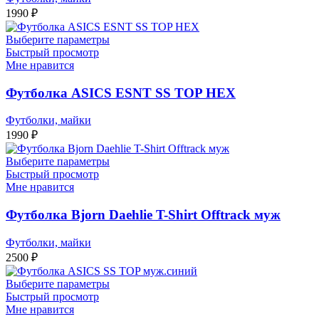
1990
₽
Выберите параметры
Быстрый просмотр
Мне нравится
Футболка ASICS ESNT SS TOP HEX
Футболки, майки
1990
₽
Выберите параметры
Быстрый просмотр
Мне нравится
Футболка Bjorn Daehlie T-Shirt Offtrack муж
Футболки, майки
2500
₽
Выберите параметры
Быстрый просмотр
Мне нравится