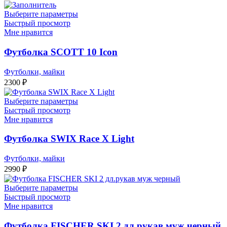
Выберите параметры
Быстрый просмотр
Мне нравится
Футболка SCOTT 10 Icon
Футболки, майки
2300
₽
Выберите параметры
Быстрый просмотр
Мне нравится
Футболка SWIX Race X Light
Футболки, майки
2990
₽
Выберите параметры
Быстрый просмотр
Мне нравится
Футболка FISCHER SKI 2 дл.рукав муж черный