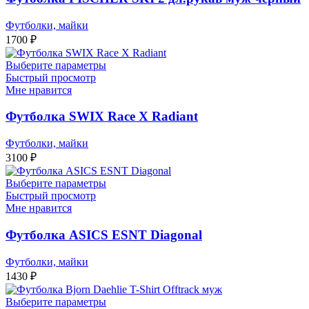
Футболки, майки
1700
₽
Выберите параметры
Быстрый просмотр
Мне нравится
Футболка SWIX Race X Radiant
Футболки, майки
3100
₽
Выберите параметры
Быстрый просмотр
Мне нравится
Футболка ASICS ESNT Diagonal
Футболки, майки
1430
₽
Выберите параметры