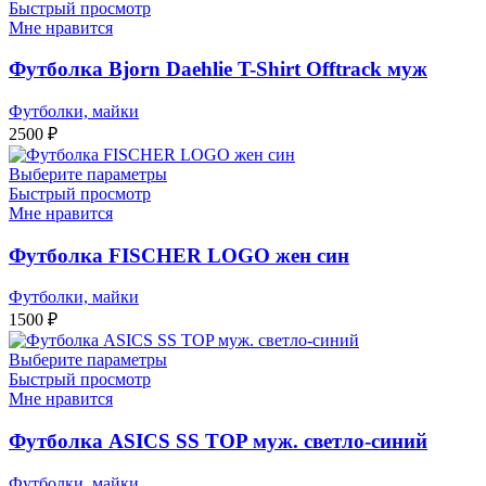
Быстрый просмотр
Мне нравится
Футболка Bjorn Daehlie T-Shirt Offtrack муж
Футболки, майки
2500
₽
Выберите параметры
Быстрый просмотр
Мне нравится
Футболка FISCHER LOGO жен син
Футболки, майки
1500
₽
Выберите параметры
Быстрый просмотр
Мне нравится
Футболка ASICS SS TOP муж. светло-синий
Футболки, майки