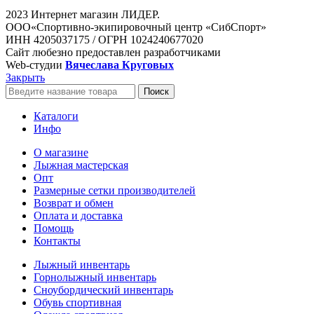
2023 Интернет магазин ЛИДЕР.
ООО«Спортивно-экипировочный центр «СибСпорт»
ИНН 4205037175 / ОГРН 1024240677020
Сайт любезно предоставлен разработчиками
Web-студии
Вячеслава Круговых
Закрыть
Поиск
Каталоги
Инфо
О магазине
Лыжная мастерская
Опт
Размерные сетки производителей
Возврат и обмен
Оплата и доставка
Помощь
Контакты
Лыжный инвентарь
Горнолыжный инвентарь
Сноубордический инвентарь
Обувь спортивная