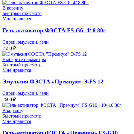
В корзину
Быстрый просмотр
Мне нравится
Гель-активатор ФЭСТА FS-G6 -4/-8 80г
Спреи, эмульсии, гели
2550
₽
Выберите параметры
Быстрый просмотр
Мне нравится
Эмульсия ФЭСТА «Премиум» Э-FS 12
Спреи, эмульсии, гели
2600
₽
В корзину
Быстрый просмотр
Мне нравится
Гель-активатор ФЭСТА «Премиум» FS-G10