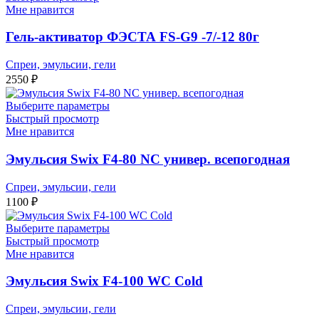
Мне нравится
Гель-активатор ФЭСТА FS-G9 -7/-12 80г
Спреи, эмульсии, гели
2550
₽
Выберите параметры
Быстрый просмотр
Мне нравится
Эмульсия Swix F4-80 NC универ. всепогодная
Спреи, эмульсии, гели
1100
₽
Выберите параметры
Быстрый просмотр
Мне нравится
Эмульсия Swix F4-100 WC Cold
Спреи, эмульсии, гели