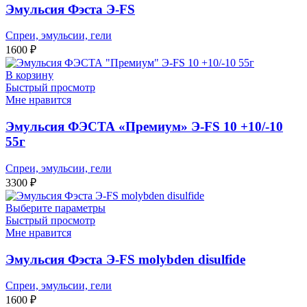
Эмульсия Фэста Э-FS
Спреи, эмульсии, гели
1600
₽
В корзину
Быстрый просмотр
Мне нравится
Эмульсия ФЭСТА «Премиум» Э-FS 10 +10/-10
55г
Спреи, эмульсии, гели
3300
₽
Выберите параметры
Быстрый просмотр
Мне нравится
Эмульсия Фэста Э-FS molybden disulfide
Спреи, эмульсии, гели
1600
₽