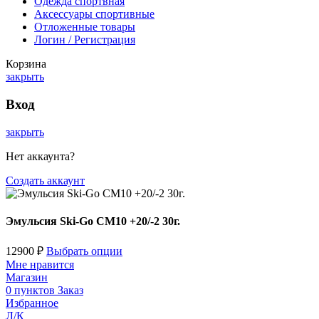
Одежда спортвная
Аксессуары спортивные
Отложенные товары
Логин / Регистрация
Корзина
закрыть
Вход
закрыть
Нет аккаунта?
Создать аккаунт
Эмульсия Ski-Go CM10 +20/-2 30г.
12900
₽
Выбрать опции
Мне нравится
Магазин
0
пунктов
Заказ
Избранное
Л/К