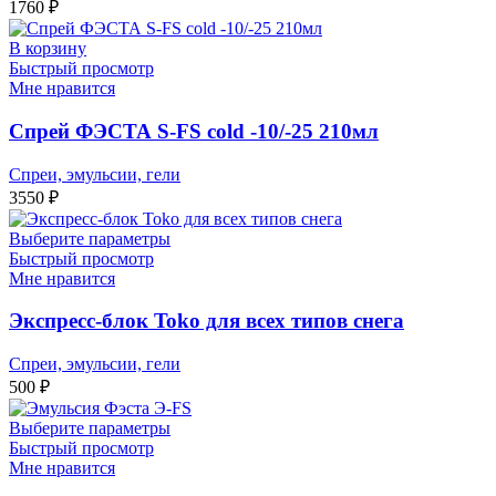
1760
₽
В корзину
Быстрый просмотр
Мне нравится
Спрей ФЭСТА S-FS cold -10/-25 210мл
Спреи, эмульсии, гели
3550
₽
Выберите параметры
Быстрый просмотр
Мне нравится
Экспресс-блок Toko для всех типов снега
Спреи, эмульсии, гели
500
₽
Выберите параметры
Быстрый просмотр
Мне нравится