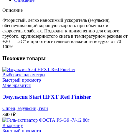
Описание
Описание
Фтористый, легко наносимый ускоритель (эмульсия),
обеспечивающий хорошую скорость при обычных и
скоростных забегах. Подходит к применению для старого,
грубого, крупнозернистого снега в температурном режиме от
+20 ― -2С° и при относительной влажности воздуха от 70 –
100%
Похожие товары
Выберите параметры
Быстрый просмотр
Мне нравится
Эмульсия Start HFXT Red Finisher
Спреи, эмульсии, гели
3400
₽
В корзину
Быстрый просмотр