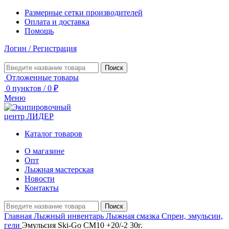
Размерные сетки производителей
Оплата и доставка
Помощь
Логин / Регистрация
Поиск
Отложенные товары
0
пунктов
/
0
₽
Меню
Каталог товаров
О магазине
Опт
Лыжная мастерская
Новости
Контакты
Поиск
Главная
Лыжный инвентарь
Лыжная смазка
Спреи, эмульсии,
гели
Эмульсия Ski-Go CM10 +20/-2 30г.