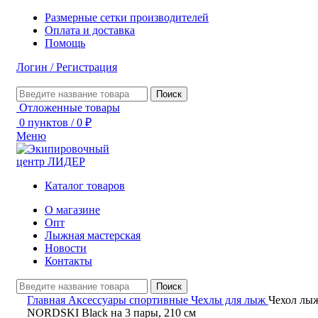
Размерные сетки производителей
Оплата и доставка
Помощь
Логин / Регистрация
Поиск
Отложенные товары
0
пунктов
/
0
₽
Меню
Каталог товаров
О магазине
Опт
Лыжная мастерская
Новости
Контакты
Поиск
Главная
Аксессуары спортивные
Чехлы для лыж
Чехол лы
NORDSKI Black на 3 пары, 210 см