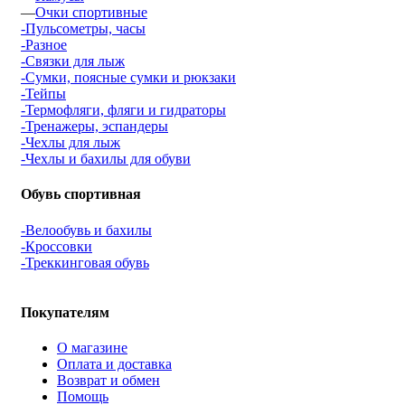
—
Очки спортивные
-Пульсометры, часы
-Разное
-Связки для лыж
-Сумки, поясные сумки и рюкзаки
-Тейпы
-Термофляги, фляги и гидраторы
-Тренажеры, эспандеры
-Чехлы для лыж
-Чехлы и бахилы для обуви
Обувь спортивная
-Велообувь и бахилы
-Кроссовки
-Треккинговая обувь
Покупателям
О магазине
Оплата и доставка
Возврат и обмен
Помощь