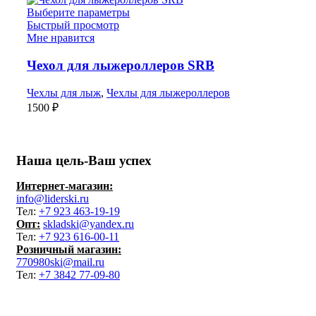
Выберите параметры
Быстрый просмотр
Мне нравится
Чехол для лыжероллеров SRB
Чехлы для лыж
,
Чехлы для лыжероллеров
1500
₽
Наша цель-Ваш успех
Интернет-магазин:
info@liderski.ru
Тел:
+7 923 463-19-19
Опт:
skladski@yandex.ru
Тел:
+7 923 616-00-11
Розничный магазин:
770980ski@mail.ru
Тел:
+7 3842 77-09-80