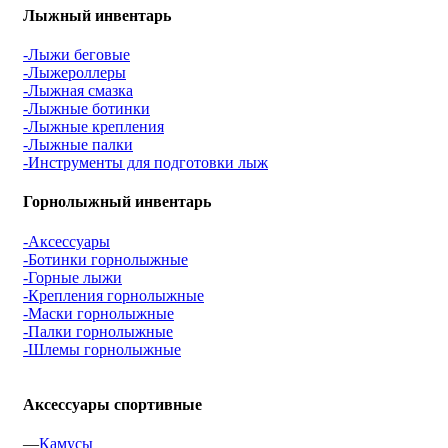
Лыжный инвентарь
-Лыжи беговые
-Лыжероллеры
-Лыжная смазка
-Лыжные ботинки
-Лыжные крепления
-Лыжные палки
-Инструменты для подготовки лыж
Горнолыжный инвентарь
-Аксессуары
-Ботинки горнолыжные
-Горные лыжи
-Крепления горнолыжные
-Маски горнолыжные
-Палки горнолыжные
-Шлемы горнолыжные
Аксессуары спортивные
—
Камусы