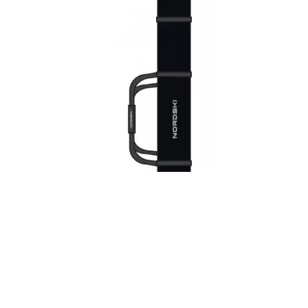
Чехол лыжный NORDSKI Black на 3 пары, 210 см