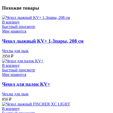
см
Похожие товары
В корзину
Быстрый просмотр
Мне нравится
Чехол лыжный KV+ 1-3пары, 208 см
Чехлы для лыж
2950
₽
В корзину
Быстрый просмотр
Мне нравится
Чехол для палок KV+
Чехлы для лыж
850
₽
В корзину