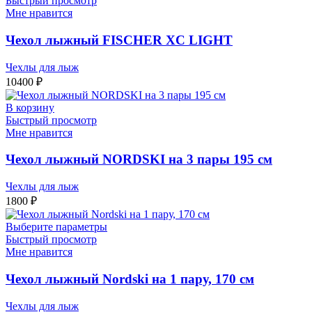
Быстрый просмотр
Мне нравится
Чехол лыжный FISCHER XС LIGHT
Чехлы для лыж
10400
₽
В корзину
Быстрый просмотр
Мне нравится
Чехол лыжный NORDSKI на 3 пары 195 см
Чехлы для лыж
1800
₽
Выберите параметры
Быстрый просмотр
Мне нравится
Чехол лыжный Nordski на 1 пару, 170 см
Чехлы для лыж