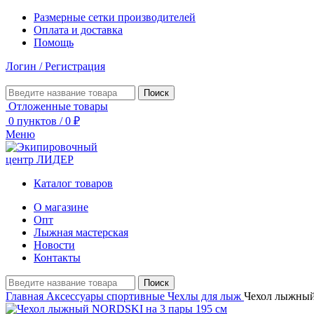
Размерные сетки производителей
Оплата и доставка
Помощь
Логин / Регистрация
Поиск
Отложенные товары
0
пунктов
/
0
₽
Меню
Каталог товаров
О магазине
Опт
Лыжная мастерская
Новости
Контакты
Поиск
Главная
Аксессуары спортивные
Чехлы для лыж
Чехол лыжный