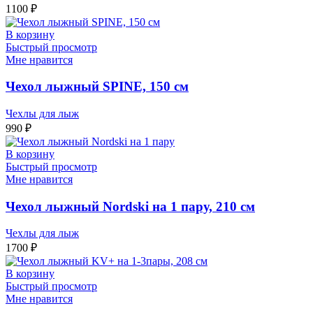
1100
₽
В корзину
Быстрый просмотр
Мне нравится
Чехол лыжный SPINE, 150 см
Чехлы для лыж
990
₽
В корзину
Быстрый просмотр
Мне нравится
Чехол лыжный Nordski на 1 пару, 210 см
Чехлы для лыж
1700
₽
В корзину
Быстрый просмотр
Мне нравится