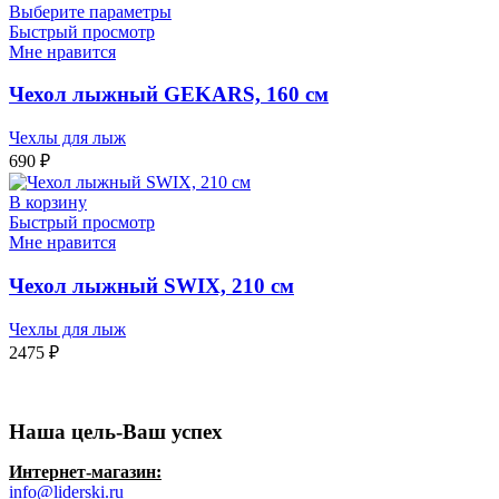
Выберите параметры
Быстрый просмотр
Мне нравится
Чехол лыжный GEKARS, 160 см
Чехлы для лыж
690
₽
В корзину
Быстрый просмотр
Мне нравится
Чехол лыжный SWIX, 210 см
Чехлы для лыж
2475
₽
Наша цель-Ваш успех
Интернет-магазин:
info@liderski.ru