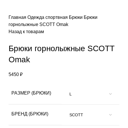
ПОИСК
Главная
Одежда спортвная
Брюки
Брюки
горнолыжные SCOTT Omak
Назад к товарам
Брюки горнолыжные SCOTT
Omak
5450
₽
РАЗМЕР (БРЮКИ)
БРЕНД (БРЮКИ)