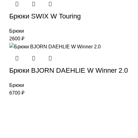
Брюки SWIX W Touring
Брюки
2600
₽
Брюки BJORN DAEHLIE W Winner 2.0
Брюки
6700
₽
Наша цель-Ваш успех