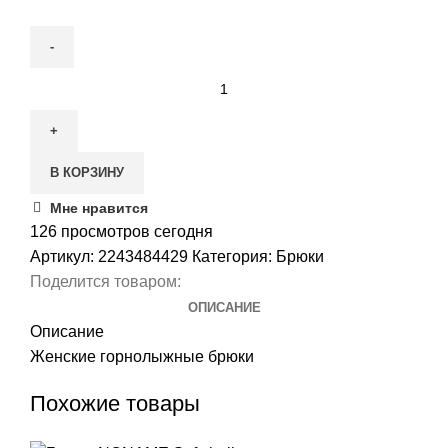
Количество
товара
Брюки
горнолыжные
В КОРЗИНУ
SCOTT
Omak
Мне нравится
126
просмотров сегодня
Артикул:
2243484429
Категория:
Брюки
Поделится товаром:
ОПИСАНИЕ
Описание
Женские горнолыжные брюки
Похожие товары