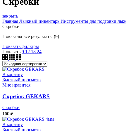
Скребки
закрыть
Главная
Лыжный инвентарь
Инструменты для подговки лыж
Скребки
Показаны все результаты (9)
Показать фильтры
Показать
9
12
18
24
В корзину
Быстрый просмотр
Мне нравится
Скребок GEKARS
Скребки
160
₽
В корзину
Быстрый просмотр