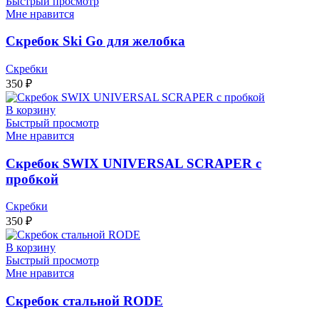
Быстрый просмотр
Мне нравится
Скребок Ski Go для желобка
Скребки
350
₽
В корзину
Быстрый просмотр
Мне нравится
Скребок SWIX UNIVERSAL SCRAPER с
пробкой
Скребки
350
₽
В корзину
Быстрый просмотр
Мне нравится
Скребок стальной RODE