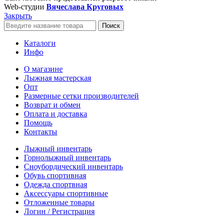
Web-студии
Вячеслава Круговых
Закрыть
Поиск
Каталоги
Инфо
О магазине
Лыжная мастерская
Опт
Размерные сетки производителей
Возврат и обмен
Оплата и доставка
Помощь
Контакты
Лыжный инвентарь
Горнолыжный инвентарь
Сноубордический инвентарь
Обувь спортивная
Одежда спортвная
Аксессуары спортивные
Отложенные товары
Логин / Регистрация