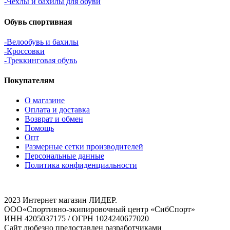
-Чехлы и бахилы для обуви
Обувь спортивная
-Велообувь и бахилы
-Кроссовки
-Треккинговая обувь
Покупателям
О магазине
Оплата и доставка
Возврат и обмен
Помощь
Опт
Размерные сетки производителей
Персональные данные
Политика конфиденциальности
2023 Интернет магазин ЛИДЕР.
ООО«Спортивно-экипировочный центр «СибСпорт»
ИНН 4205037175 / ОГРН 1024240677020
Сайт любезно предоставлен разработчиками