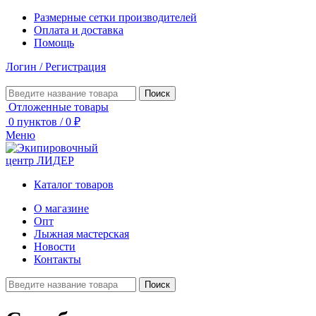
Размерные сетки производителей
Оплата и доставка
Помощь
Логин / Регистрация
Поиск
Отложенные товары
0
пунктов
/
0
₽
Меню
Каталог товаров
О магазине
Опт
Лыжная мастерская
Новости
Контакты
Поиск