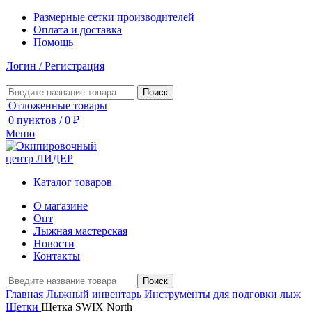
Размерные сетки производителей
Оплата и доставка
Помощь
Логин / Регистрация
Поиск
Отложенные товары
0
пунктов
/
0
₽
Меню
Каталог товаров
О магазине
Опт
Лыжная мастерская
Новости
Контакты
Поиск
Главная
Лыжный инвентарь
Инструменты для подговки лыж
Щетки
Щетка SWIX North