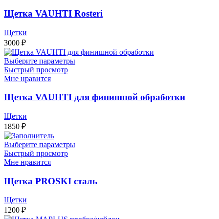
Щетка VAUHTI Rosteri
Щетки
3000
₽
Выберите параметры
Быстрый просмотр
Мне нравится
Щетка VAUHTI для финишной обработки
Щетки
1850
₽
Выберите параметры
Быстрый просмотр
Мне нравится
Щетка PROSKI сталь
Щетки
1200
₽