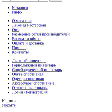
Каталоги
Инфо
О магазине
Лыжная мастерская
Опт
Размерные сетки производителей
Возврат и обмен
Оплата и доставка
Помощь
Контакты
Лыжный инвентарь
Горнолыжный инвентарь
Сноубордический инвентарь
Обувь спортивная
Одежда спортвная
Аксессуары спортивные
Отложенные товары
Логин / Регистрация
Корзина
закрыть