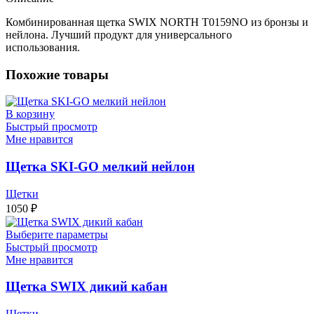
Комбинированная щетка SWIX NORTH T0159NO из бронзы и
нейлона. Лучший продукт для универсального
использования.
Похожие товары
В корзину
Быстрый просмотр
Мне нравится
Щетка SKI-GO мелкий нейлон
Щетки
1050
₽
Выберите параметры
Быстрый просмотр
Мне нравится
Щетка SWIX дикий кабан
Щетки