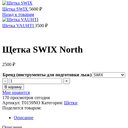
Щетка SWIX
5600
₽
Назад к товарам
Щетка VAUHTI
3500
₽
Щетка SWIX North
2500
₽
Бренд (инструменты для подготовки лыж)
Количество
товара
В корзину
Щетка
Мне нравится
SWIX
170
просмотров сегодня
North
Артикул:
T0159NO
Категория:
Щетки
Поделится товаром:
Описание
Описание