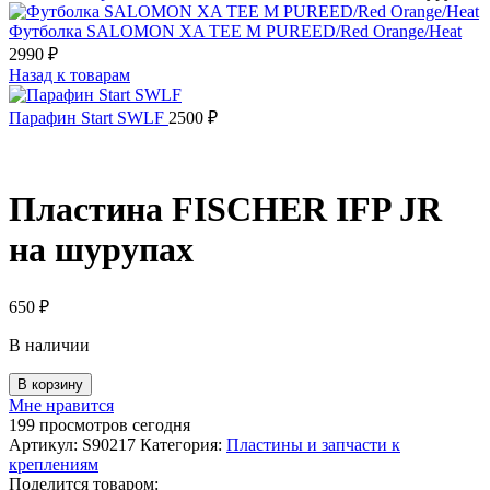
Футболка SALOMON XA TEE M PUREED/Red Orange/Heat
2990
₽
Назад к товарам
Парафин Start SWLF
2500
₽
Пластина FISCHER IFP JR
на шурупах
650
₽
В наличии
В корзину
Мне нравится
199
просмотров сегодня
Артикул:
S90217
Категория:
Пластины и запчасти к
креплениям
Поделится товаром: