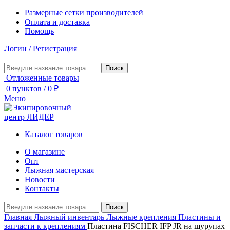
Размерные сетки производителей
Оплата и доставка
Помощь
Логин / Регистрация
Поиск
Отложенные товары
0
пунктов
/
0
₽
Меню
Каталог товаров
О магазине
Опт
Лыжная мастерская
Новости
Контакты
Поиск
Главная
Лыжный инвентарь
Лыжные крепления
Пластины и
запчасти к креплениям
Пластина FISCHER IFP JR на шурупах