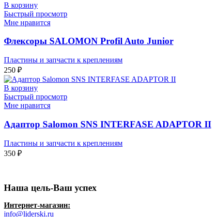
В корзину
Быстрый просмотр
Мне нравится
Флексоры SALOMON Profil Auto Junior
Пластины и запчасти к креплениям
250
₽
В корзину
Быстрый просмотр
Мне нравится
Адаптор Salomon SNS INTERFASE ADAPTOR II
Пластины и запчасти к креплениям
350
₽
Наша цель-Ваш успех
Интернет-магазин:
info@liderski.ru