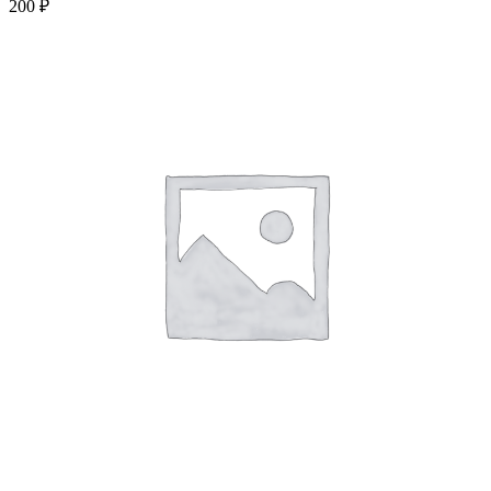
200
₽