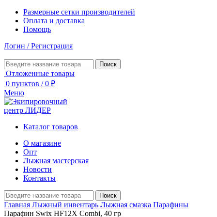
Размерные сетки производителей
Оплата и доставка
Помощь
Логин / Регистрация
Поиск
Отложенные товары
0
пунктов
/
0
₽
Меню
Каталог товаров
О магазине
Опт
Лыжная мастерская
Новости
Контакты
Поиск
Главная
Лыжный инвентарь
Лыжная смазка
Парафины
Парафин Swix HF12X Combi, 40 гр