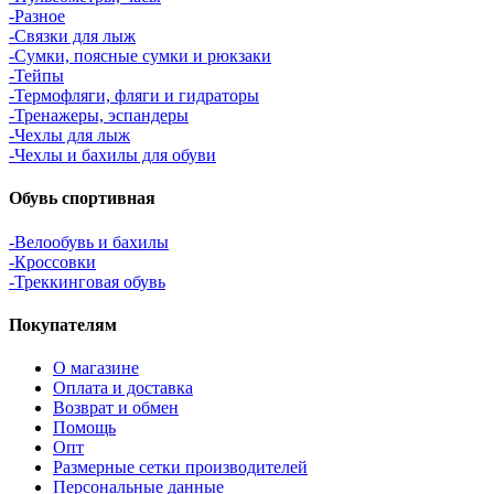
-Разное
-Связки для лыж
-Сумки, поясные сумки и рюкзаки
-Тейпы
-Термофляги, фляги и гидраторы
-Тренажеры, эспандеры
-Чехлы для лыж
-Чехлы и бахилы для обуви
Обувь спортивная
-Велообувь и бахилы
-Кроссовки
-Треккинговая обувь
Покупателям
О магазине
Оплата и доставка
Возврат и обмен
Помощь
Опт
Размерные сетки производителей
Персональные данные