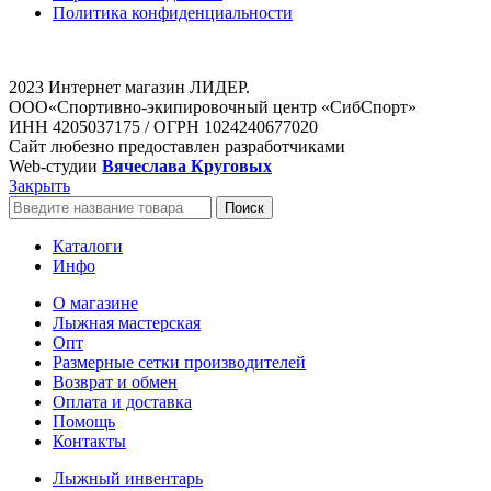
Политика конфиденциальности
2023 Интернет магазин ЛИДЕР.
ООО«Спортивно-экипировочный центр «СибСпорт»
ИНН 4205037175 / ОГРН 1024240677020
Сайт любезно предоставлен разработчиками
Web-студии
Вячеслава Круговых
Закрыть
Поиск
Каталоги
Инфо
О магазине
Лыжная мастерская
Опт
Размерные сетки производителей
Возврат и обмен
Оплата и доставка
Помощь
Контакты
Лыжный инвентарь