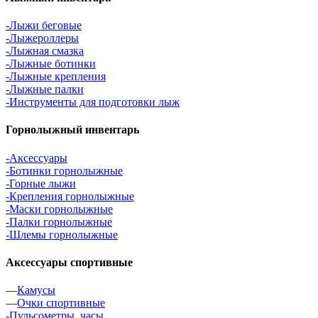
-Лыжи беговые
-Лыжероллеры
-Лыжная смазка
-Лыжные ботинки
-Лыжные крепления
-Лыжные палки
-Инструменты для подготовки лыж
Горнолыжный инвентарь
-Аксессуары
-Ботинки горнолыжные
-Горные лыжи
-Крепления горнолыжные
-Маски горнолыжные
-Палки горнолыжные
-Шлемы горнолыжные
Аксессуары спортивные
—
Камусы
—
Очки спортивные
-Пульсометры, часы