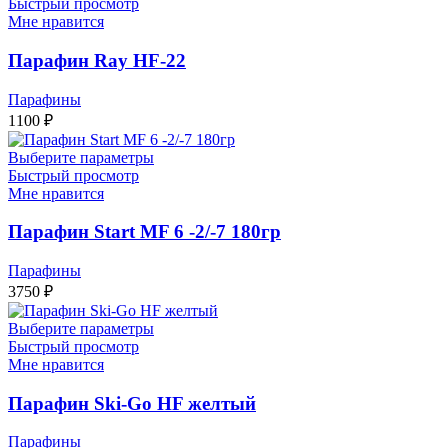
–
Быстрый просмотр
Мне нравится
1000 ₽
Парафин Ray HF-22
Парафины
1100
₽
Выберите параметры
Быстрый просмотр
Мне нравится
Парафин Start MF 6 -2/-7 180гр
Парафины
3750
₽
Выберите параметры
Быстрый просмотр
Мне нравится
Парафин Ski-Go HF желтый
Парафины